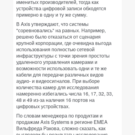
именитых производителей, тогда как
устройства цифровой записи обходятся
примерно в одну и ту же сумму.
В Axis утверждают, что системы
"соревновались" на равных. Например,
решено было отказаться от сценария
крупной корпорации, где очевидна выгода
использования полностью сетевой
инфраструктуры с точки зрения простоты
удаленного управления камерами и
возможности использовать одни и те же
кабели для передачи различных видов
аудио- и видеосигналов. При выборе
количества камер для исследования
намеренно избегались числа 16, 17, 32, 33,
48 и 49 из-за наличия 16 портов на
цифровых устройствах.
По словам менеджера по продуктам и
продажам Axis Systems в регионе EMEA
Вильфреда Ракова, сложно сказать, как
выглядели бы результаты исследования,