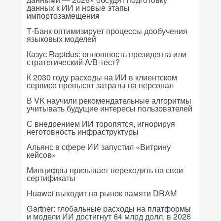
данных к ИИ и новые этапы
импортозамещения
Т-Банк оптимизирует процессы дообучения
языковых моделей
Казус Rapidus: оплошность президента или
стратегический A/B-тест?
К 2030 году расходы на ИИ в клиентском
сервисе превысят затраты на персонал
В VK научили рекомендательные алгоритмы
учитывать будущие интересы пользователей
С внедрением ИИ торопятся, игнорируя
неготовность инфраструктуры
Альянс в сфере ИИ запустил «Витрину
кейсов»
Минцифры призывает переходить на свои
сертификаты
Huawei выходит на рынок памяти DRAM
Gartner: глобальные расходы на платформы
и модели ИИ достигнут 64 млрд долл. в 2026