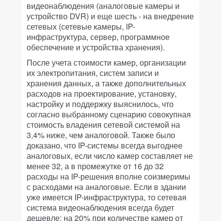
видеонаблюдения (аналоговые камеры и
устройство DVR) и еще шесть - на внедрение
сетевых (сетевые камеры, IP-
инфраструктура, сервер, программное
обеспечение и устройства хранения).
После учета стоимости камер, организации
их электропитания, систем записи и
хранения данных, а также дополнительных
расходов на проектирование, установку,
настройку и поддержку выяснилось, что
согласно выбранному сценарию совокупная
стоимость владения сетевой системой на
3,4% ниже, чем аналоговой. Также было
доказано, что IP-системы всегда выгоднее
аналоговых, если число камер составляет не
менее 32, а в промежутке от 16 до 32
расходы на IP-решения вполне соизмеримы
с расходами на аналоговые. Если в здании
уже имеется IP-инфраструктура, то сетевая
система видеонаблюдения всегда будет
дешевле: на 20% при количестве камер от