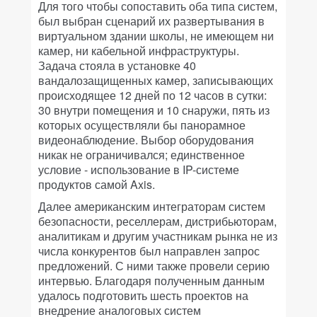
Для того чтобы сопоставить оба типа систем,
был выбран сценарий их развертывания в
виртуальном здании школы, не имеющем ни
камер, ни кабельной инфраструктуры.
Задача стояла в установке 40
вандалозащищенных камер, записывающих
происходящее 12 дней по 12 часов в сутки:
30 внутри помещения и 10 снаружи, пять из
которых осуществляли бы панорамное
видеонаблюдение. Выбор оборудования
никак не ограничивался; единственное
условие - использование в IP-системе
продуктов самой Axis.
Далее американским интеграторам систем
безопасности, реселлерам, дистрибьюторам,
аналитикам и другим участникам рынка не из
числа конкурентов был направлен запрос
предложений. С ними также провели серию
интервью. Благодаря полученным данным
удалось подготовить шесть проектов на
внедрение аналоговых систем