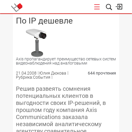
По IP дешевле
КОНФЕРЕНЦИИ
Axis пропагандирует преимущество сетевых систем
видеонаблюдения над аналоговыми
21.04.2008
Юлия Дюкова
644 прочтения
Рубрика:События
Решив развеять сомнения
потенциальных клиентов в
выгодности своих IP-решений, в
прошлом году компания Axis
Communications заказала
независимой аналитическому
агентству сравнительное