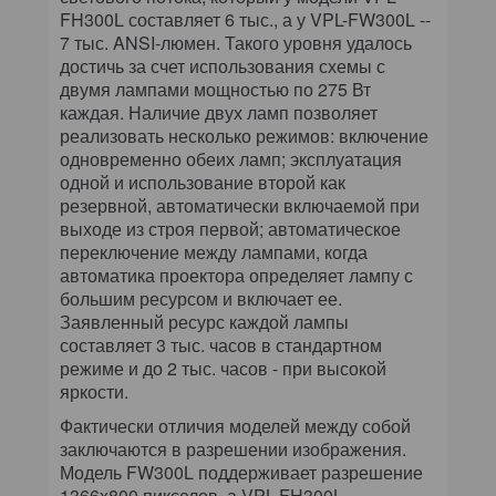
FH300L составляет 6 тыс., а у VPL-FW300L --
7 тыс. ANSI-люмен. Такого уровня удалось
достичь за счет использования схемы с
двумя лампами мощностью по 275 Вт
каждая. Наличие двух ламп позволяет
реализовать несколько режимов: включение
одновременно обеих ламп; эксплуатация
одной и использование второй как
резервной, автоматически включаемой при
выходе из строя первой; автоматическое
переключение между лампами, когда
автоматика проектора определяет лампу с
большим ресурсом и включает ее.
Заявленный ресурс каждой лампы
составляет 3 тыс. часов в стандартном
режиме и до 2 тыс. часов - при высокой
яркости.
Фактически отличия моделей между собой
заключаются в разрешении изображения.
Модель FW300L поддерживает разрешение
1366x800 пикселов, а VPL-FH300L -