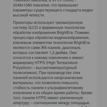
2048х1080 пикселов, что превышает
параметры существующего стандарта видео
высокой четкости.
Проекторы используют трехматричную
систему 3LCD и фирменную технологию
обработки изображения BrightEra. Помимо
процессора обработки видеоизображения,
ключевым элементом технологии BrightEra
являются сами ЖК-панели, диагональ
которых составляет 1,2 дюйма. Они
относятся к новому поколению и имеют
маркировку HTPS (High Temperature
Polysilicon -- высокотемпературный
полисиликон). При производстве этих
панелей используются неорганические
материалы, что позволило повысить
стойкость панели к ультрафиолетовому
излучению и их общее время работы. Кроме
того, панели HTPS имеют увеличенную
апертуру -- соотношение между площадью