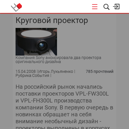
Круговой проектор
КОНФЕРЕНЦИИ
Компания Sony анонсировала два проектора
оригинального дизайна
15.04.2008
Игорь Лукьяненко
785 прочтений
Рубрика:События
На российский рынок начались
поставки проекторов VPL-FW300L
и VPL-FH300L производства
компании Sony. В первую очередь в
новинках обращает на себя
внимание необычный дизайн -
проекторы выполнены в корпусах,