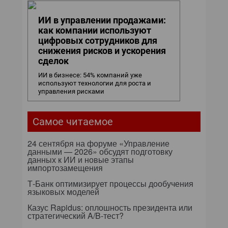
ИИ в управлении продажами:
как компании используют
цифровых сотрудников для
снижения рисков и ускорения
сделок
ИИ в бизнесе: 54% компаний уже
используют технологии для роста и
управления рисками
Самое читаемое
24 сентября на форуме «Управление
данными — 2026» обсудят подготовку
данных к ИИ и новые этапы
импортозамещения
Т-Банк оптимизирует процессы дообучения
языковых моделей
Казус Rapidus: оплошность президента или
стратегический A/B-тест?