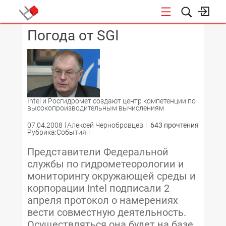
Погода от SGI
КОНФЕРЕНЦИИ
Intel и Росгидромет создают центр компетенции по
высокопроизводительным вычислениям
07.04.2008
Алексей Чернобровцев
643 прочтения
Рубрика:События
Представители Федеральной
службы по гидрометеорологии и
мониторингу окружающей среды и
корпорации Intel подписали 2
апреля протокол о намерениях
вести совместную деятельность.
Осуществляться она будет на базе