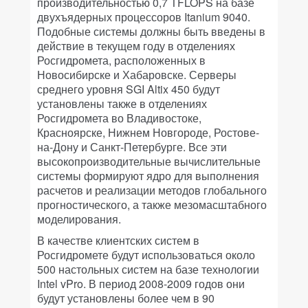
производительностью 0,7 TFLOPS на базе
двухъядерных процессоров Itanium 9040.
Подобные системы должны быть введены в
действие в текущем году в отделениях
Росгидромета, расположенных в
Новосибирске и Хабаровске. Серверы
среднего уровня SGI Altix 450 будут
установлены также в отделениях
Росгидромета во Владивостоке,
Красноярске, Нижнем Новгороде, Ростове-
на-Дону и Санкт-Петербурге. Все эти
высокопроизводительные вычислительные
системы формируют ядро для выполнения
расчетов и реализации методов глобального
прогностического, а также мезомасштабного
моделирования.
В качестве клиентских систем в
Росгидромете будут использоваться около
500 настольных систем на базе технологии
Intel vPro. В период 2008-2009 годов они
будут установлены более чем в 90