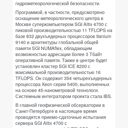
гидрометеорологической безопасности.
Программой, в частности, предусмотрено
оснащение метеорологического центра в
Москве суперкомпьютером SGI Altix 4700 с
пиковой производительностью 11 TFLOPS на
базе 832 двухъядерных процессоров Itanium
9140 и архитектуры глобальной общей
памяти SGI NUMAflex, обладающим
возможностью адресации более 3 Тбайт
оперативной памяти. Также в центре будет
установлен кластер SGI ICE 8200 с
максимальной производительностью 16
TFLOPS. Он содержит 354 четырехъядерных
процессора Xeon серии 5400, выполненных
на основе 45-нанометровой технологи.
Системным интегратором проекта стала IBS.
В главной геофизической обсерватории в
Санкт-Петербурге в настоящее время
проводятся приемо-сдаточные испытания
сервера SGI Altix 4700 с