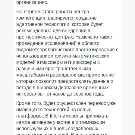
организациях.
На первом этапе работы центра
компетенции планируется создание
адаптивной технологии, которая будет
рекомендована для внедрения в
прогностических центрах. Намечено также
проведение исследований в области
гидрометеорологического прогнозирования с
использованием физико-математических
моделей атмосферы и гидросферы с
различными пространственными
масштабами и разрешениями, применение
которых позволит предоставлять данные о
погоде в широком диапазоне временных
интервалов - от часов до сезонов года.
Кроме того, будет осуществлен перенос уже
имеющихся технологий на новые
платформы. В Intel намерены принимать
самое активное участие в оптимизации
используемых и вновь создаваемых
программных решений. В дальнейшем к