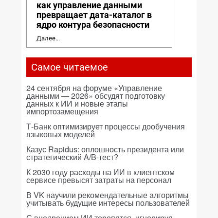
как управление данными
превращает дата-каталог в
ядро контура безопасности
Далее...
Самое читаемое
24 сентября на форуме «Управление
данными — 2026» обсудят подготовку
данных к ИИ и новые этапы
импортозамещения
Т-Банк оптимизирует процессы дообучения
языковых моделей
Казус Rapidus: оплошность президента или
стратегический A/B-тест?
К 2030 году расходы на ИИ в клиентском
сервисе превысят затраты на персонал
В VK научили рекомендательные алгоритмы
учитывать будущие интересы пользователей
С внедрением ИИ торопятся, игнорируя