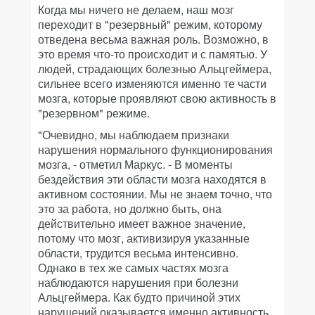
Когда мы ничего не делаем, наш мозг
переходит в "резервный" режим, которому
отведена весьма важная роль. Возможно, в
это время что-то происходит и с памятью. У
людей, страдающих болезнью Альцгеймера,
сильнее всего изменяются именно те части
мозга, которые проявляют свою активность в
"резервном" режиме.
"Очевидно, мы наблюдаем признаки
нарушения нормального функционирования
мозга, - отметил Маркус. - В моменты
бездействия эти области мозга находятся в
активном состоянии. Мы не знаем точно, что
это за работа, но должно быть, она
действительно имеет важное значение,
потому что мозг, активизируя указанные
области, трудится весьма интенсивно.
Однако в тех же самых частях мозга
наблюдаются нарушения при болезни
Альцгеймера. Как будто причиной этих
нарушений оказывается именно активность