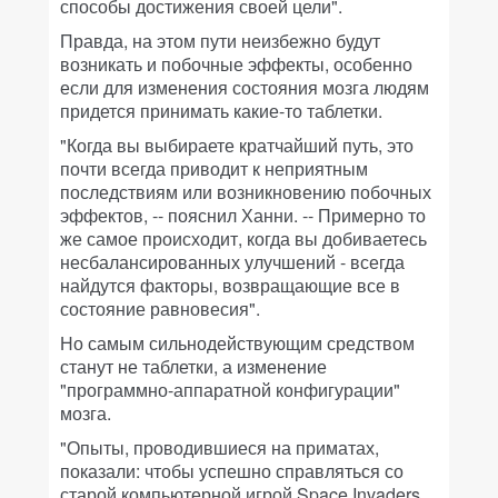
способы достижения своей цели".
Правда, на этом пути неизбежно будут
возникать и побочные эффекты, особенно
если для изменения состояния мозга людям
придется принимать какие-то таблетки.
"Когда вы выбираете кратчайший путь, это
почти всегда приводит к неприятным
последствиям или возникновению побочных
эффектов, -- пояснил Ханни. -- Примерно то
же самое происходит, когда вы добиваетесь
несбалансированных улучшений - всегда
найдутся факторы, возвращающие все в
состояние равновесия".
Но самым сильнодействующим средством
станут не таблетки, а изменение
"программно-аппаратной конфигурации"
мозга.
"Опыты, проводившиеся на приматах,
показали: чтобы успешно справляться со
старой компьютерной игрой Space Invaders,