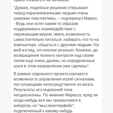
"Думаю, подобные решения открывают
перед парализованными людьми очень
широкие перспективы, -- подчеркнул Маркус.
- Ведь они хотят каким-то образом
поддерживать взаимодействие с
окружающим миром, иметь возможность
самостоятельно питаться, набирать что-то на
компьютере, общаться с другими людьми. На
мой взгляд, это вполне реально. Конечно, до
возвращения полного контроля над своим
телом еще очень далеко, но определенные
шаги в этом направлении уже сделаны".
В рамках отдельного проекта изучается
возможность управления игрой сигналами,
поступающими непосредственно из мозга.
Результаты исследований пока
неоднозначны. По мнению Маркуса, вряд ли
когда-нибудь все мы превратимся в
киборгов, но "мыслеинтерфейс",
подключенный к какому-нибудь