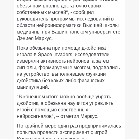
обезьянам вполне достаточно своих
собственных мыслей", - сообщил
руководитель программы исследований в
области нейроинформатики Высшей школы
медицины при Вашингтонском университете
Дэниел Маркус.
Пока обезьяна при помощи джойстика
играла в Space Invaders, исследователи
измеряли активность нейронов, а затем
сигналы, формируемые мозгом, подавались
на устройство, выполнявшее функции
джойстика без каких-либо физических
манипуляций.
"В конечном итоге можно вообще убрать
джойстик, а обезьяна научится управлять
игрой с помощью собственных
нейросигналов", -- отметил Маркус.
По крайней мере один раз предпринималась
попытка провести эксперимент с игрой
Space Invaders и на человеке.