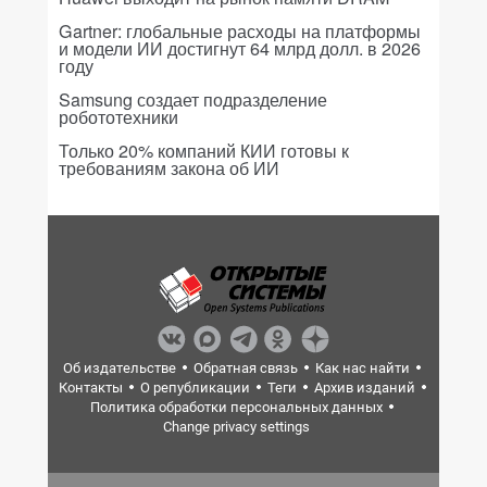
Gartner: глобальные расходы на платформы
и модели ИИ достигнут 64 млрд долл. в 2026
году
Samsung создает подразделение
робототехники
Только 20% компаний КИИ готовы к
требованиям закона об ИИ
Об издательстве
Обратная связь
Как нас найти
Контакты
О републикации
Теги
Архив изданий
Политика обработки персональных данных
Change privacy settings