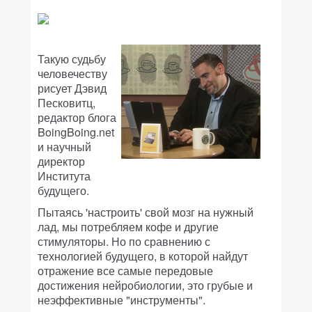
Такую судьбу
человечеству
рисует Дэвид
Песковитц,
редактор блога
BoingBoing.net
и научный
директор
Института
будущего.
Пытаясь 'настроить' свой мозг на нужный
лад, мы потребляем кофе и другие
стимуляторы. Но по сравнению с
технологией будущего, в которой найдут
отражение все самые передовые
достижения нейробиологии, это грубые и
неэффективные "инструменты".