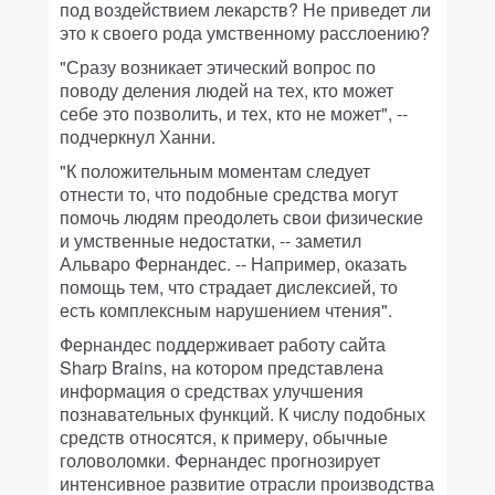
под воздействием лекарств? Не приведет ли
это к своего рода умственному расслоению?
"Сразу возникает этический вопрос по
поводу деления людей на тех, кто может
себе это позволить, и тех, кто не может", --
подчеркнул Ханни.
"К положительным моментам следует
отнести то, что подобные средства могут
помочь людям преодолеть свои физические
и умственные недостатки, -- заметил
Альваро Фернандес. -- Например, оказать
помощь тем, что страдает дислексией, то
есть комплексным нарушением чтения".
Фернандес поддерживает работу сайта
Sharp Brains, на котором представлена
информация о средствах улучшения
познавательных функций. К числу подобных
средств относятся, к примеру, обычные
головоломки. Фернандес прогнозирует
интенсивное развитие отрасли производства