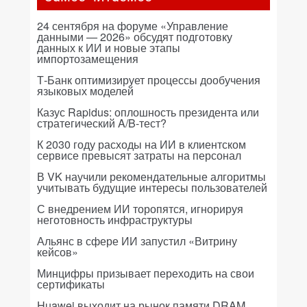
24 сентября на форуме «Управление
данными — 2026» обсудят подготовку
данных к ИИ и новые этапы
импортозамещения
Т-Банк оптимизирует процессы дообучения
языковых моделей
Казус Rapidus: оплошность президента или
стратегический A/B-тест?
К 2030 году расходы на ИИ в клиентском
сервисе превысят затраты на персонал
В VK научили рекомендательные алгоритмы
учитывать будущие интересы пользователей
С внедрением ИИ торопятся, игнорируя
неготовность инфраструктуры
Альянс в сфере ИИ запустил «Витрину
кейсов»
Минцифры призывает переходить на свои
сертификаты
Huawei выходит на рынок памяти DRAM