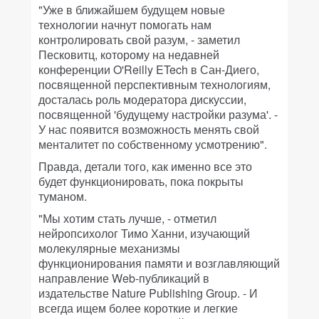
"Уже в ближайшем будущем новые
технологии начнут помогать нам
контролировать свой разум, - заметил
Песковитц, которому на недавней
конференции O'Reilly ETech в Сан-Диего,
посвященной перспективным технологиям,
досталась роль модератора дискуссии,
посвященной 'будущему настройки разума'. -
У нас появится возможность менять свой
менталитет по собственному усмотрению".
Правда, детали того, как именно все это
будет функционировать, пока покрыты
туманом.
"Мы хотим стать лучше, - отметил
нейропсихолог Тимо Ханни, изучающий
молекулярные механизмы
функционирования памяти и возглавляющий
направление Web-публикаций в
издательстве Nature Publishing Group. - И
всегда ищем более короткие и легкие