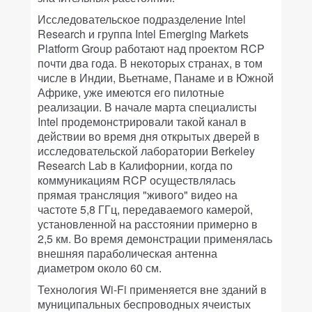
Исследовательское подразделение Intel
Research и группа Intel Emerging Markets
Platform Group работают над проектом RCP
почти два года. В некоторых странах, в том
числе в Индии, Вьетнаме, Панаме и в Южной
Африке, уже имеются его пилотные
реализации. В начале марта специалисты
Intel продемонстрировали такой канал в
действии во время дня открытых дверей в
исследовательской лаборатории Berkeley
Research Lab в Калифорнии, когда по
коммуникациям RCP осуществлялась
прямая трансляция "живого" видео на
частоте 5,8 ГГц, передаваемого камерой,
установленной на расстоянии примерно в
2,5 км. Во время демонстрации применялась
внешняя параболическая антенна
диаметром около 60 см.
Технология Wi-Fi применяется вне зданий в
муниципальных беспроводных ячеистых