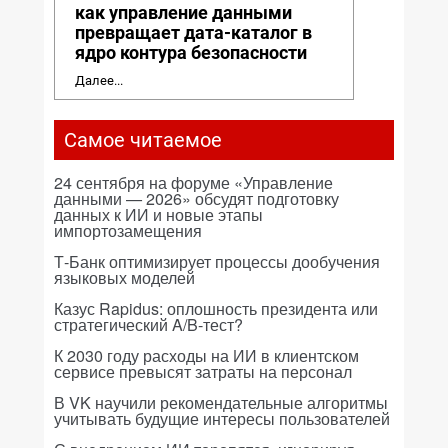
как управление данными
превращает дата-каталог в
ядро контура безопасности
Далее...
Самое читаемое
24 сентября на форуме «Управление
данными — 2026» обсудят подготовку
данных к ИИ и новые этапы
импортозамещения
Т-Банк оптимизирует процессы дообучения
языковых моделей
Казус Rapidus: оплошность президента или
стратегический A/B-тест?
К 2030 году расходы на ИИ в клиентском
сервисе превысят затраты на персонал
В VK научили рекомендательные алгоритмы
учитывать будущие интересы пользователей