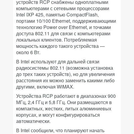
устройств RCP снабжены одноплатными
компьютерами с сетевыми процессорами
Intel IXP 425, памятью CompactFlash,
портами 10/100 Ethernet, поддерживающими
технологию Power over Ethernet, и точками
доступа 802.11 для связи с компьютерами
локальных клиентов. Потребляемая
мощность каждого такого устройства —
около 6 Вт.
В Intel используют для дальней связи
радиосистемы 802.11 (возможна установка
до трех таких устройств), но для увеличения
расстояния их можно заменить какими либо
другими, включая WiMAX.
Устройства RCP работают в диапазонах 900
МГц, 2,4 ГГц и 5,8 ГГц. Они размещаются в
компактных, жестких, литых алюминиевых
корпусах, и могут конфигурироваться
автоматически.
В Intel сообщили, что планируют начать