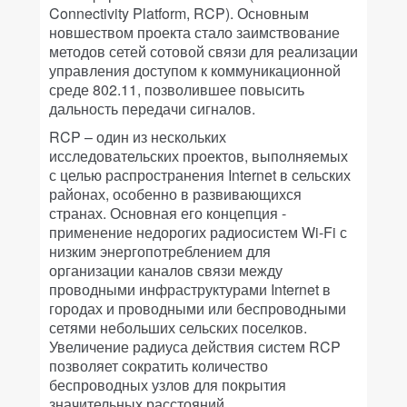
Connectivity Platform, RCP). Основным
новшеством проекта стало заимствование
методов сетей сотовой связи для реализации
управления доступом к коммуникационной
среде 802.11, позволившее повысить
дальность передачи сигналов.
RCP – один из нескольких
исследовательских проектов, выполняемых
с целью распространения Internet в сельских
районах, особенно в развивающихся
странах. Основная его концепция -
применение недорогих радиосистем Wi-Fi с
низким энергопотреблением для
организации каналов связи между
проводными инфраструктурами Internet в
городах и проводными или беспроводными
сетями небольших сельских поселков.
Увеличение радиуса действия систем RCP
позволяет сократить количество
беспроводных узлов для покрытия
значительных расстояний.