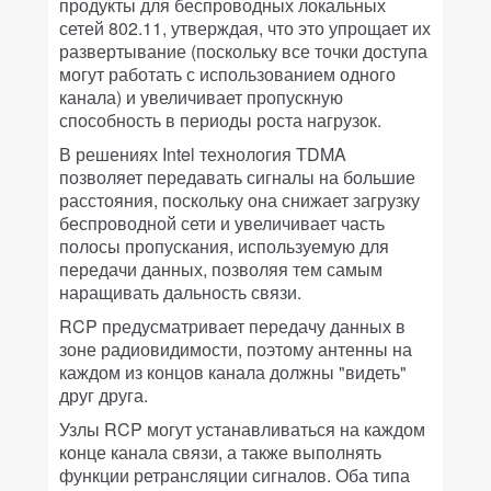
продукты для беспроводных локальных
сетей 802.11, утверждая, что это упрощает их
развертывание (поскольку все точки доступа
могут работать с использованием одного
канала) и увеличивает пропускную
способность в периоды роста нагрузок.
В решениях Intel технология TDMA
позволяет передавать сигналы на большие
расстояния, поскольку она снижает загрузку
беспроводной сети и увеличивает часть
полосы пропускания, используемую для
передачи данных, позволяя тем самым
наращивать дальность связи.
RCP предусматривает передачу данных в
зоне радиовидимости, поэтому антенны на
каждом из концов канала должны "видеть"
друг друга.
Узлы RCP могут устанавливаться на каждом
конце канала связи, а также выполнять
функции ретрансляции сигналов. Оба типа