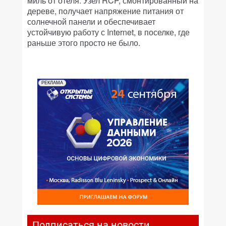
миль от отеля. Узел RCP, смонтированный на
дереве, получает напряжение питания от
солнечной панели и обеспечивает
устойчивую работу с Internet, в поселке, где
раньше этого просто не было.
РЕКЛАМА
Подписаться на новости