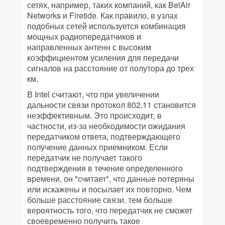
сетях, например, таких компаний, как BelAir
Networks и Firetide. Как правило, в узлах
подобных сетей используется комбинация
мощных радиопередатчиков и
направленных антенн с высоким
коэффициентом усиления для передачи
сигналов на расстояние от полутора до трех
км.
В Intel считают, что при увеличении
дальности связи протокол 802.11 становится
неэффективным. Это происходит, в
частности, из-за необходимости ожидания
передатчиком ответа, подтверждающего
получение данных приемником. Если
передатчик не получает такого
подтверждения в течение определенного
времени, он "считает", что данные потеряны
или искажены и посылает их повторно. Чем
больше расстояние связи, тем больше
вероятность того, что передатчик не сможет
своевременно получить такое