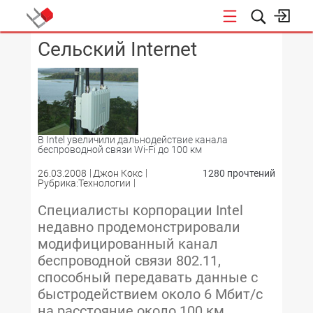
Сельский Internet
КОНФЕРЕНЦИИ
В Intel увеличили дальнодействие канала
беспроводной связи Wi-Fi до 100 км
26.03.2008
Джон Кокс
1280 прочтений
Рубрика:Технологии
Специалисты корпорации Intel
недавно продемонстрировали
модифицированный канал
беспроводной связи 802.11,
способный передавать данные с
быстродействием около 6 Мбит/с
на расстояние около 100 км.