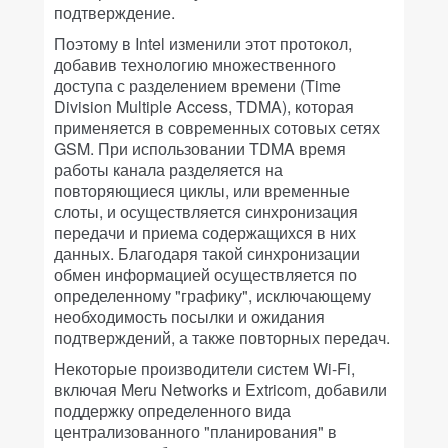
подтверждение.
Поэтому в Intel изменили этот протокол,
добавив технологию множественного
доступа с разделением времени (Time
Division Multiple Access, TDMA), которая
применяется в современных сотовых сетях
GSM. При использовании TDMA время
работы канала разделяется на
повторяющиеся циклы, или временные
слоты, и осуществляется синхронизация
передачи и приема содержащихся в них
данных. Благодаря такой синхронизации
обмен информацией осуществляется по
определенному "графику", исключающему
необходимость посылки и ожидания
подтверждений, а также повторных передач.
Некоторые производители систем Wi-Fi,
включая Meru Networks и Extricom, добавили
поддержку определенного вида
централизованного "планирования" в