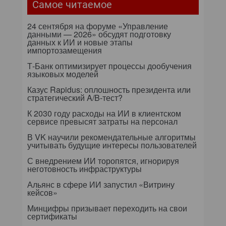
Самое читаемое
24 сентября на форуме «Управление
данными — 2026» обсудят подготовку
данных к ИИ и новые этапы
импортозамещения
Т-Банк оптимизирует процессы дообучения
языковых моделей
Казус Rapidus: оплошность президента или
стратегический A/B-тест?
К 2030 году расходы на ИИ в клиентском
сервисе превысят затраты на персонал
В VK научили рекомендательные алгоритмы
учитывать будущие интересы пользователей
С внедрением ИИ торопятся, игнорируя
неготовность инфраструктуры
Альянс в сфере ИИ запустил «Витрину
кейсов»
Минцифры призывает переходить на свои
сертификаты