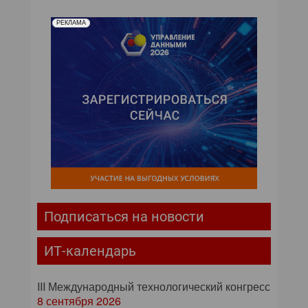
РЕКЛАМА
Подписаться на новости
ИТ-календарь
III Международный технологический конгресс
8 сентября 2026