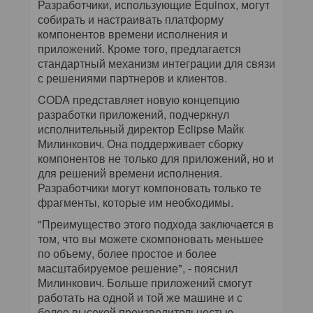
Разработчики, использующие Equinox, могут
собирать и настраивать платформу
компонентов времени исполнения и
приложений. Кроме того, предлагается
стандартный механизм интеграции для связи
с решениями партнеров и клиентов.
CODA представляет новую концепцию
разработки приложений, подчеркнул
исполнительный директор Eclipse Майк
Милинкович. Она поддерживает сборку
компонентов не только для приложений, но и
для решений времени исполнения.
Разработчики могут компоновать только те
фрагменты, которые им необходимы.
"Преимущество этого подхода заключается в
том, что вы можете скомпоновать меньшее
по объему, более простое и более
масштабируемое решение", - пояснил
Милинкович. Больше приложений смогут
работать на одной и той же машине и с
более высокой производительностью,