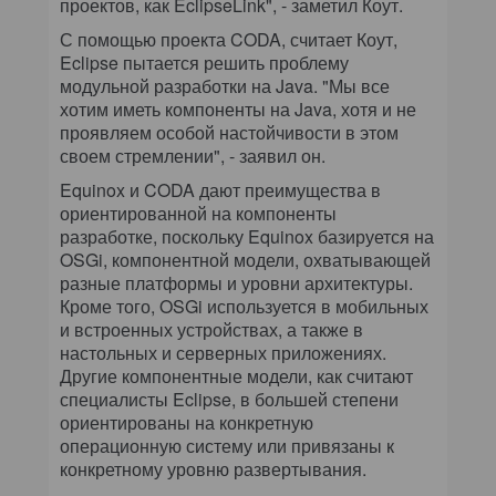
проектов, как EclipseLink", - заметил Коут.
С помощью проекта CODA, считает Коут,
Eclipse пытается решить проблему
модульной разработки на Java. "Мы все
хотим иметь компоненты на Java, хотя и не
проявляем особой настойчивости в этом
своем стремлении", - заявил он.
Equinox и CODA дают преимущества в
ориентированной на компоненты
разработке, поскольку Equinox базируется на
OSGi, компонентной модели, охватывающей
разные платформы и уровни архитектуры.
Кроме того, OSGi используется в мобильных
и встроенных устройствах, а также в
настольных и серверных приложениях.
Другие компонентные модели, как считают
специалисты Eclipse, в большей степени
ориентированы на конкретную
операционную систему или привязаны к
конкретному уровню развертывания.