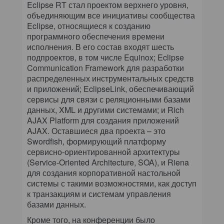
Eclipse RT стал проектом верхнего уровня,
объединяющим все инициативы сообщества
Eclipse, относящиеся к созданию
программного обеспечения времени
исполнения. В его состав входят шесть
подпроектов, в том числе Equinox; Eclipse
Communication Framework для разработки
распределенных инструментальных средств
и приложений; EclipseLink, обеспечивающий
сервисы для связи с реляционными базами
данных, XML и другими системами; и Rich
AJAX Platform для создания приложений
AJAX. Оставшиеся два проекта – это
Swordfish, формирующий платформу
сервисно-ориентированной архитектуры
(Service-Oriented Architecture, SOA), и Riena
для создания корпоративной настольной
системы с такими возможностями, как доступ
к транзакциям и системам управления
базами данных.
Кроме того, на конференции было