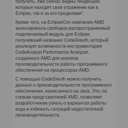
получить. Уже сейчас видны тенденции,
которые находят свое отражение как в
Eclipse, так и за его пределами".
Кроме того, на EclipseCon компания AMD
анонсировала свободно распространяемый
подключаемый модуль для Eclipse,
получивший название CodeSleuth, который
реализует возможности инструментария
CodeAnalyst Performance Analyzer,
созданного AMD для анализа
производительности работы программного
обеспечения на процессорах AMD.
С помощью CodeSleuth можно получить
данные о производительности программного
обеспечения, написанного на Java. Это, по
словам представителей AMD, позволяет
разработчикам узнать о вариантах работы
кода и избежать ситуаций недостаточной
производительности.