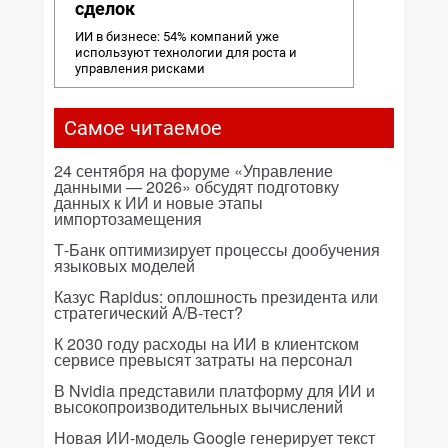
сделок
ИИ в бизнесе: 54% компаний уже
используют технологии для роста и
управления рисками
Самое читаемое
24 сентября на форуме «Управление
данными — 2026» обсудят подготовку
данных к ИИ и новые этапы
импортозамещения
Т-Банк оптимизирует процессы дообучения
языковых моделей
Казус Rapidus: оплошность президента или
стратегический A/B-тест?
К 2030 году расходы на ИИ в клиентском
сервисе превысят затраты на персонал
В Nvidia представили платформу для ИИ и
высокопроизводительных вычислений
Новая ИИ-модель Google генерирует текст