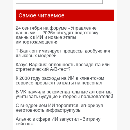
Самое читаемое
24 сентября на форуме «Управление
данными — 2026» обсудят подготовку
данных к ИИ и новые этапы
импортозамещения
Т-Банк оптимизирует процессы дообучения
языковых моделей
Казус Rapidus: оплошность президента или
стратегический A/B-тест?
К 2030 году расходы на ИИ в клиентском
сервисе превысят затраты на персонал
В VK научили рекомендательные алгоритмы
учитывать будущие интересы пользователей
С внедрением ИИ торопятся, игнорируя
неготовность инфраструктуры
Альянс в сфере ИИ запустил «Витрину
кейсов»