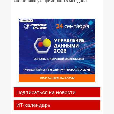
составляющую примерно 18 млн долл.
РЕКЛАМА
Подписаться на новости
ИТ-календарь