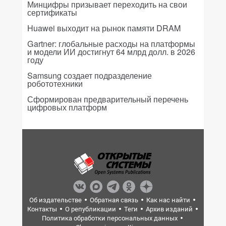
Минцифры призывает переходить на свои
сертификаты
Huawei выходит на рынок памяти DRAM
Gartner: глобальные расходы на платформы
и модели ИИ достигнут 64 млрд долл. в 2026
году
Samsung создает подразделение
робототехники
Сформирован предварительный перечень
цифровых платформ
Об издательстве
Обратная связь
Как нас найти
Контакты
О републикации
Теги
Архив изданий
Политика обработки персональных данных