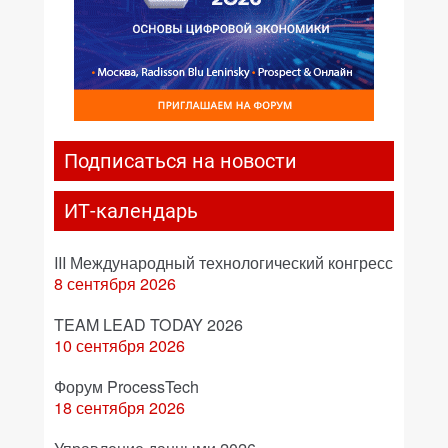
Подписаться на новости
ИТ-календарь
III Международный технологический конгресс
8 сентября 2026
TEAM LEAD TODAY 2026
10 сентября 2026
Форум ProcessTech
18 сентября 2026