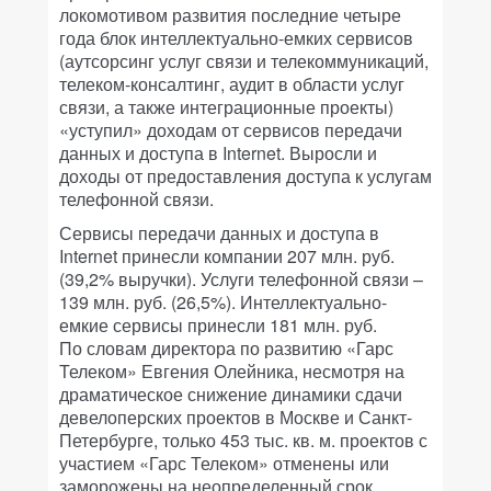
локомотивом развития последние четыре
года блок интеллектуально-емких сервисов
(аутсорсинг услуг связи и телекоммуникаций,
телеком-консалтинг, аудит в области услуг
связи, а также интеграционные проекты)
«уступил» доходам от сервисов передачи
данных и доступа в Internet. Выросли и
доходы от предоставления доступа к услугам
телефонной связи.
Сервисы передачи данных и доступа в
Internet принесли компании 207 млн. руб.
(39,2% выручки). Услуги телефонной связи –
139 млн. руб. (26,5%). Интеллектуально-
емкие сервисы принесли 181 млн. руб.
По словам директора по развитию «Гарс
Телеком» Евгения Олейника, несмотря на
драматическое снижение динамики сдачи
девелоперских проектов в Москве и Санкт-
Петербурге, только 453 тыс. кв. м. проектов с
участием «Гарс Телеком» отменены или
заморожены на неопределенный срок.