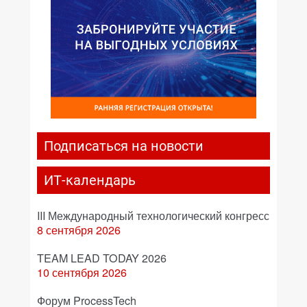
Подписаться на новости
ИТ-календарь
III Международный технологический конгресс
8 сентября 2026
TEAM LEAD TODAY 2026
10 сентября 2026
Форум ProcessTech