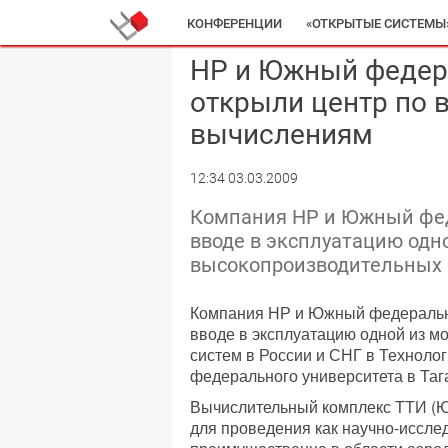
КОНФЕРЕНЦИИ
«ОТКРЫТЫЕ СИСТЕМЫ
НР и Южный федер
открыли центр по
вычислениям
12:34 03.03.2009
Компания НР и Южный фед
вводе в эксплуатацию од
высокопроизводительных с
Компания НР и Южный федеральн
вводе в эксплуатацию одной из 
систем в России и СНГ в Техноло
федерального университета в Таг
Вычислительный комплекс ТТИ (Ю
для проведения как научно-иссле