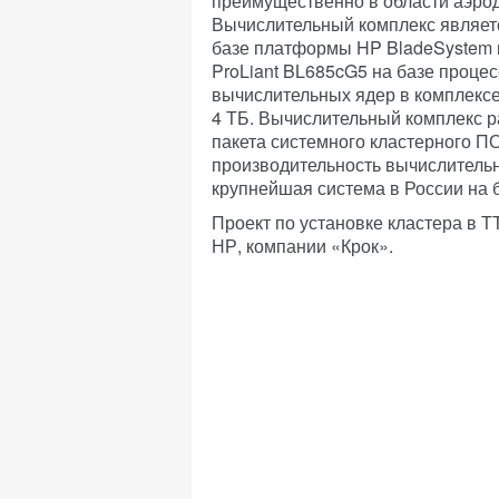
преимущественно в области аэрод
Вычислительный комплекс являет
базе платформы HP BladeSystem и
ProLiant BL685cG5 на базе проце
вычислительных ядер в комплексе
4 ТБ. Вычислительный комплекс р
пакета системного кластерного П
производительность вычислительн
крупнейшая система в России на 
Проект по установке кластера в 
НР, компании «Крок».