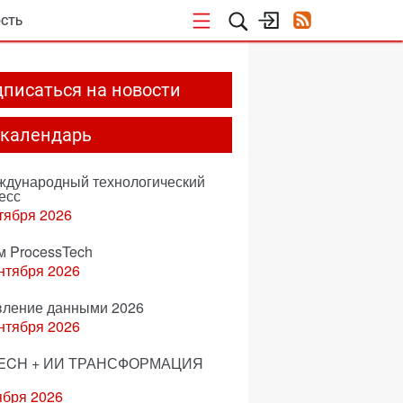
СТЬ
писаться на новости
-календарь
еждународный технологический
есс
тября 2026
м ProcessTech
нтября 2026
вление данными 2026
нтября 2026
ECH + ИИ ТРАНСФОРМАЦИЯ
ября 2026