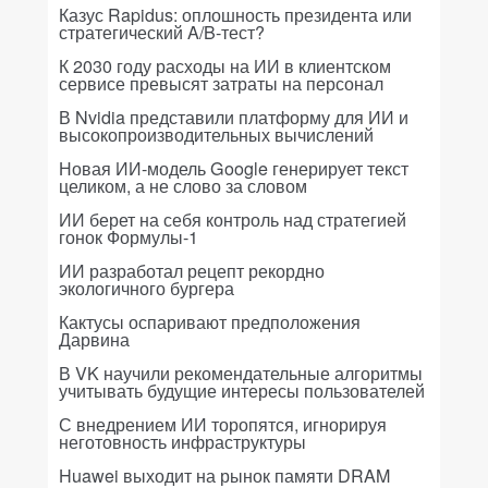
Казус Rapidus: оплошность президента или
стратегический A/B-тест?
К 2030 году расходы на ИИ в клиентском
сервисе превысят затраты на персонал
В Nvidia представили платформу для ИИ и
высокопроизводительных вычислений
Новая ИИ-модель Google генерирует текст
целиком, а не слово за словом
ИИ берет на себя контроль над стратегией
гонок Формулы-1
ИИ разработал рецепт рекордно
экологичного бургера
Кактусы оспаривают предположения
Дарвина
В VK научили рекомендательные алгоритмы
учитывать будущие интересы пользователей
С внедрением ИИ торопятся, игнорируя
неготовность инфраструктуры
Huawei выходит на рынок памяти DRAM