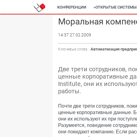
КОНФЕРЕНЦИИ
«ОТКРЫТЫЕ СИСТЕМЫ
Моральная компен
14:37 27.02.2009
Автоматизация предпри
Ключевые слова :
Две трети сотрудников, п
ценные корпоративные да
Institute, они их использу
работы.
Почти две трети сотрудников, пок
ценные корпоративные данные. Бол
они их используют их при поступл
Разумеется, поведение сотруднико
они покидают компанию. Если рас