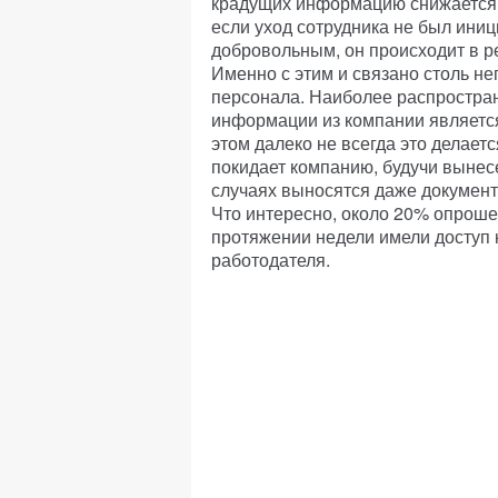
крадущих информацию снижается 
если уход сотрудника не был ини
добровольным, он происходит в ре
Именно с этим и связано столь н
персонала. Наиболее распростр
информации из компании являетс
этом далеко не всегда это делает
покидает компанию, будучи вынес
случаях выносятся даже документ
Что интересно, около 20% опроше
протяжении недели имели доступ
работодателя.