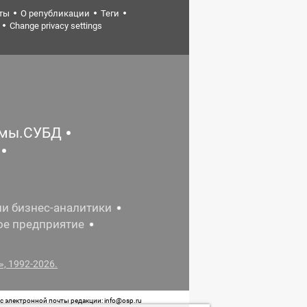
ты
О републикации
Теги
Change privacy settings
емы.СУБД
ии бизнес-аналитики
ое предприятие
, 1992-2026.
 электронной почты редакции: info@osp.ru