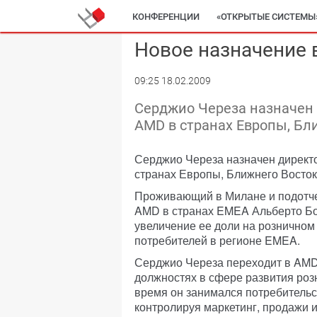
КОНФЕРЕНЦИИ
«ОТКРЫТЫЕ СИСТЕМЫ
Новое назначение 
09:25 18.02.2009
Серджио Череза назначен
AMD в странах Европы, Бл
Серджио Череза назначен директ
странах Европы, Ближнего Восток
Проживающий в Милане и подотче
AMD в странах EMEA Альберто Боз
увеличение ее доли на рознично
потребителей в регионе EMEA.
Серджио Череза переходит в AMD
должностях в сфере развития роз
время он занимался потребительс
контролируя маркетинг, продажи 