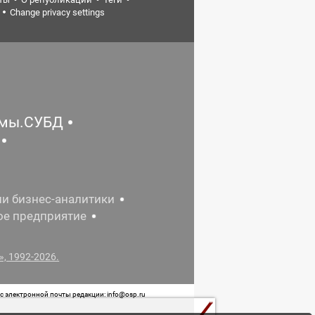
Change privacy settings
емы.СУБД
ии бизнес-аналитики
ое предприятие
, 1992-2026.
 электронной почты редакции: info@osp.ru
 от 05 июня 2015 г. выдано Роскомнадзором.