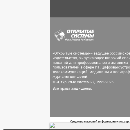
«Открытые системы» - ведущее российско
издательство, выпускающее широкий спе
изданий для профессионалов и активных
пользователей в сфере ИТ, цифровых устро
телекоммуникаций, медицины и полиграф
журналы для детей.
© «Открытые системы», 1992-2026.
Все права защищены.
Средство массовой информации www.osp.ru
Телефон редакции: 7 (499) 703-18-54 Возра