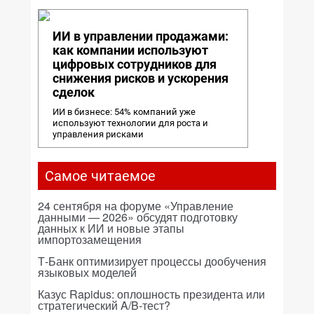
ИИ в управлении продажами:
как компании используют
цифровых сотрудников для
снижения рисков и ускорения
сделок
ИИ в бизнесе: 54% компаний уже
используют технологии для роста и
управления рисками
Самое читаемое
24 сентября на форуме «Управление
данными — 2026» обсудят подготовку
данных к ИИ и новые этапы
импортозамещения
Т-Банк оптимизирует процессы дообучения
языковых моделей
Казус Rapidus: оплошность президента или
стратегический A/B-тест?