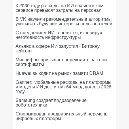
К 2030 году расходы на ИИ в клиентском
сервисе превысят затраты на персонал
В VK научили рекомендательные алгоритмы
учитывать будущие интересы пользователей
С внедрением ИИ торопятся, игнорируя
неготовность инфраструктуры
Альянс в сфере ИИ запустил «Витрину
кейсов»
Минцифры призывает переходить на свои
сертификаты
Huawei выходит на рынок памяти DRAM
Gartner: глобальные расходы на платформы
и модели ИИ достигнут 64 млрд долл. в 2026
году
Samsung создает подразделение
робототехники
Сформирован предварительный перечень
цифровых платформ