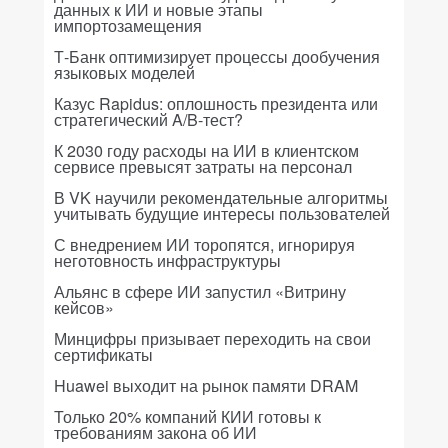
данных к ИИ и новые этапы
импортозамещения
Т-Банк оптимизирует процессы дообучения
языковых моделей
Казус Rapidus: оплошность президента или
стратегический A/B-тест?
К 2030 году расходы на ИИ в клиентском
сервисе превысят затраты на персонал
В VK научили рекомендательные алгоритмы
учитывать будущие интересы пользователей
С внедрением ИИ торопятся, игнорируя
неготовность инфраструктуры
Альянс в сфере ИИ запустил «Витрину
кейсов»
Минцифры призывает переходить на свои
сертификаты
Huawei выходит на рынок памяти DRAM
Только 20% компаний КИИ готовы к
требованиям закона об ИИ