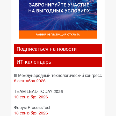
Подписаться на новости
ИТ-календарь
III Международный технологический конгресс
8 сентября 2026
TEAM LEAD TODAY 2026
10 сентября 2026
Форум ProcessTech
18 сентября 2026