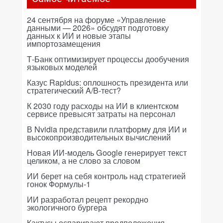
24 сентября на форуме «Управление
данными — 2026» обсудят подготовку
данных к ИИ и новые этапы
импортозамещения
Т-Банк оптимизирует процессы дообучения
языковых моделей
Казус Rapidus: оплошность президента или
стратегический A/B-тест?
К 2030 году расходы на ИИ в клиентском
сервисе превысят затраты на персонал
В Nvidia представили платформу для ИИ и
высокопроизводительных вычислений
Новая ИИ-модель Google генерирует текст
целиком, а не слово за словом
ИИ берет на себя контроль над стратегией
гонок Формулы-1
ИИ разработал рецепт рекордно
экологичного бургера
Кактусы оспаривают предположения