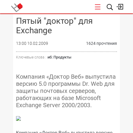
Пятый "доктор" для
КОНФЕРЕНЦИИ
Exchange
13:00 10.02.2009
1624 прочтения
иб: Продукты
Ключевые слова :
Компания «Доктор Веб» выпустила
версию 5.0 программы Dr. Web для
защиты почтовых серверов,
работающих на базе Microsoft
Exchange Server 2000/2003.
Компания «Доктор Веб» выпустила версию