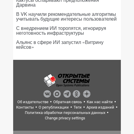
Дарвина
В VK научили рекомендательные алгоритмы
учитывать будущие интересы пользователей
С внедрением ИИ торопятся, игнорируя
неготовность инфраструктуры
Альянс в сфере ИИ запустил «Витрину
кейсов»
Об издательстве
Обратная связь
Как нас найти
Контакты
О републикации
Теги
Архив изданий
Политика обработки персональных данных
Change privacy settings