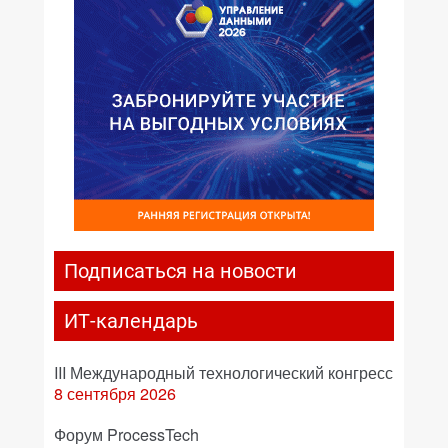
Подписаться на новости
ИТ-календарь
III Международный технологический конгресс
8 сентября 2026
Форум ProcessTech