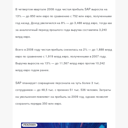
В четвертом квартале 2008 года чистая прибыль SAP выросла на
13% — до 850 млн евро по сравнению с 752 млн евро, полученными
год назад. Доход увеличился на 8% — до 3,488 млрд евро, тогда как
за аналогичный период прошлого года выручка составляла 3,240
млрд евро.
Всего в 2008 году чистая прибыль снизилась на 2% — до 1,888 млрд
евро по сравнению с 1,919 млрд евро, полученными в 2007 году.
Выручка выросла на 13% — до 11,567 млрд евро против 10,242
млрд евро годом ранее.
SAP планирует сокращение персонала на чуть более 3 тыс.
сотрудников — до 48,5 тыс. с прежних 51 тыс. 536 человек. Затраты
на увольнения повлияют на прибыль за 2009 год, однако позволят
сохранить порядка 350 млн евро.
РЕКЛАМА