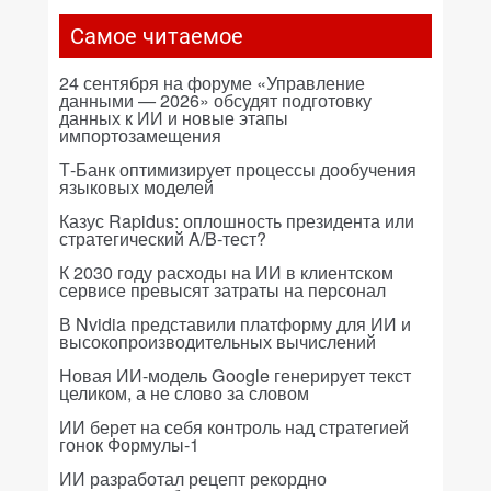
Самое читаемое
24 сентября на форуме «Управление
данными — 2026» обсудят подготовку
данных к ИИ и новые этапы
импортозамещения
Т-Банк оптимизирует процессы дообучения
языковых моделей
Казус Rapidus: оплошность президента или
стратегический A/B-тест?
К 2030 году расходы на ИИ в клиентском
сервисе превысят затраты на персонал
В Nvidia представили платформу для ИИ и
высокопроизводительных вычислений
Новая ИИ-модель Google генерирует текст
целиком, а не слово за словом
ИИ берет на себя контроль над стратегией
гонок Формулы-1
ИИ разработал рецепт рекордно