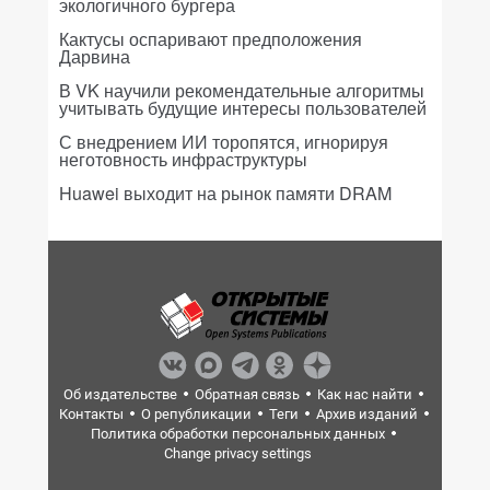
экологичного бургера
Кактусы оспаривают предположения
Дарвина
В VK научили рекомендательные алгоритмы
учитывать будущие интересы пользователей
С внедрением ИИ торопятся, игнорируя
неготовность инфраструктуры
Huawei выходит на рынок памяти DRAM
Об издательстве
Обратная связь
Как нас найти
Контакты
О републикации
Теги
Архив изданий
Политика обработки персональных данных
Change privacy settings