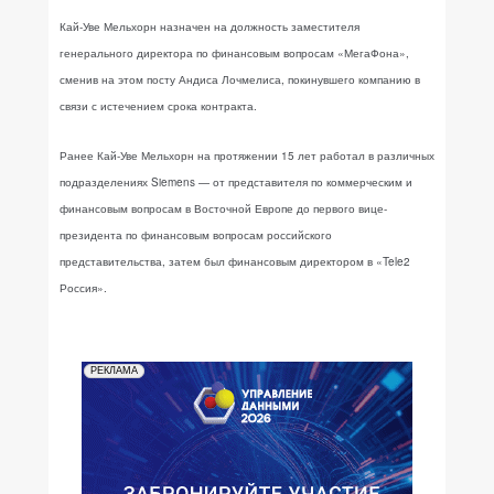
Кай-Уве Мельхорн назначен на должность заместителя
генерального директора по финансовым вопросам «МегаФона»,
сменив на этом посту Андиса Лочмелиса, покинувшего компанию в
связи с истечением срока контракта.
Ранее Кай-Уве Мельхорн на протяжении 15 лет работал в различных
подразделениях Siemens — от представителя по коммерческим и
финансовым вопросам в Восточной Европе до первого вице-
президента по финансовым вопросам российского
представительства, затем был финансовым директором в «Tele2
Россия».
РЕКЛАМА