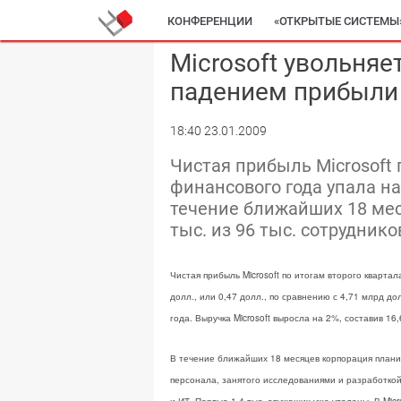
КОНФЕРЕНЦИИ
«ОТКРЫТЫЕ СИСТЕМЫ
Microsoft увольняе
падением прибыли
18:40 23.01.2009
Чистая прибыль Microsoft 
финансового года упала на
течение ближайших 18 мес
тыс. из 96 тыс. сотруднико
Чистая прибыль Microsoft по итогам второго кварта
долл., или 0,47 долл., по сравнению с 4,71 млрд до
года. Выручка Microsoft выросла на 2%, составив 16
В течение ближайших 18 месяцев корпорация планиру
персонала, занятого исследованиями и разработко