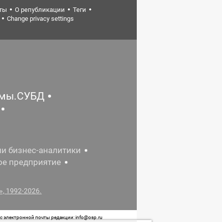
ты
О републикации
Теги
Change privacy settings
емы.СУБД
ии бизнес-аналитики
ое предприятие
, 1992-2026.
 электронной почты редакции: info@osp.ru