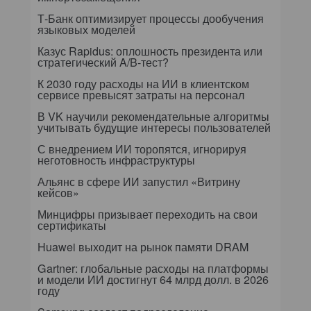
Т-Банк оптимизирует процессы дообучения
языковых моделей
Казус Rapidus: оплошность президента или
стратегический A/B-тест?
К 2030 году расходы на ИИ в клиентском
сервисе превысят затраты на персонал
В VK научили рекомендательные алгоритмы
учитывать будущие интересы пользователей
С внедрением ИИ торопятся, игнорируя
неготовность инфраструктуры
Альянс в сфере ИИ запустил «Витрину
кейсов»
Минцифры призывает переходить на свои
сертификаты
Huawei выходит на рынок памяти DRAM
Gartner: глобальные расходы на платформы
и модели ИИ достигнут 64 млрд долл. в 2026
году