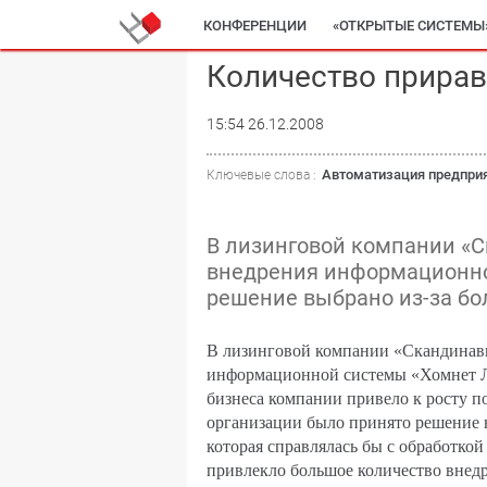
КОНФЕРЕНЦИИ
«ОТКРЫТЫЕ СИСТЕМЫ
Количество прирав
15:54 26.12.2008
Автоматизация предпри
Ключевые слова :
В лизинговой компании «
внедрения информационно
решение выбрано из-за бо
В лизинговой компании «Скандинави
информационной системы «Хомнет Л
бизнеса компании привело к росту п
организации было принято решение
которая справлялась бы с обработко
привлекло большое количество внед