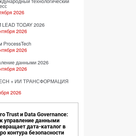
еждународный технологический
есс
тября 2026
 LEAD TODAY 2026
нтября 2026
м ProcessTech
нтября 2026
вление данными 2026
нтября 2026
ECH + ИИ ТРАНСФОРМАЦИЯ
ября 2026
ro Trust и Data Governance:
к управление данными
евращает дата-каталог в
ро контура безопасности