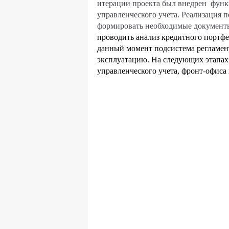
итерации проекта был внедрен функ
управленческого учета. Реализация п
формировать необходимые документ
проводить анализ кредитного портф
данный момент подсистема регламе
эксплуатацию. На следующих этапах
управленческого учета, фронт-офис