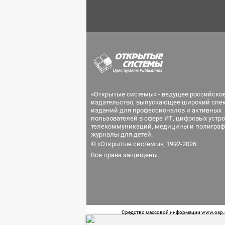
«Открытые системы» - ведущее российско
издательство, выпускающее широкий спе
изданий для профессионалов и активных
пользователей в сфере ИТ, цифровых устро
телекоммуникаций, медицины и полиграф
журналы для детей.
© «Открытые системы», 1992-2026.
Все права защищены.
Средство массовой информации www.osp.ru
Телефон редакции: 7 (499) 703-18-54 Возра