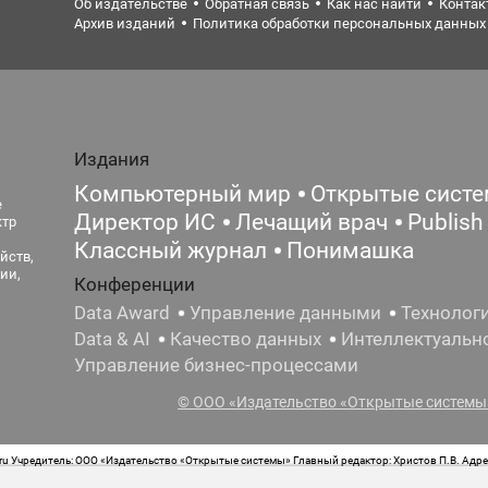
Об издательстве
Обратная связь
Как нас найти
Контак
Архив изданий
Политика обработки персональных данных
Издания
Компьютерный мир
Открытые сист
е
Директор ИС
Лечащий врач
Publish
ктр
Классный журнал
Понимашка
йств,
ии,
Конференции
Data Award
Управление данными
Технолог
Data & AI
Качество данных
Интеллектуальн
Управление бизнес-процессами
© ООО «Издательство «Открытые системы»
 Учредитель: ООО «Издательство «Открытые системы» Главный редактор: Христов П.В. Адрес
стная маркировка: 12+ Свидетельство о регистрации СМИ сетевого издания Эл.№ ФС77-62008