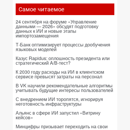
Самое читаемое
24 сентября на форуме «Управление
данными — 2026» обсудят подготовку
данных к ИИ и новые этапы
импортозамещения
Т-Банк оптимизирует процессы дообучения
языковых моделей
Казус Rapidus: оплошность президента или
стратегический A/B-тест?
К 2030 году расходы на ИИ в клиентском
сервисе превысят затраты на персонал
В VK научили рекомендательные алгоритмы
учитывать будущие интересы пользователей
С внедрением ИИ торопятся, игнорируя
неготовность инфраструктуры
Альянс в сфере ИИ запустил «Витрину
кейсов»
Минцифры призывает переходить на свои