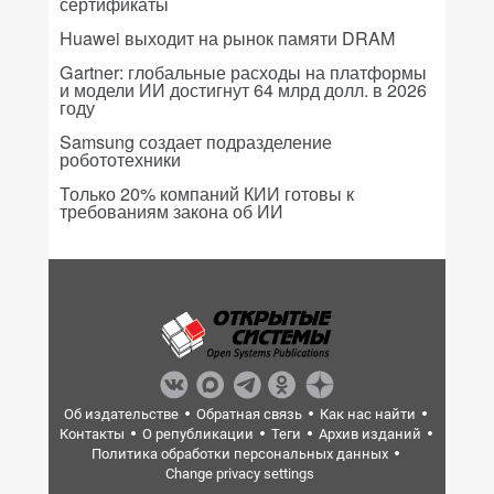
сертификаты
Huawei выходит на рынок памяти DRAM
Gartner: глобальные расходы на платформы
и модели ИИ достигнут 64 млрд долл. в 2026
году
Samsung создает подразделение
робототехники
Только 20% компаний КИИ готовы к
требованиям закона об ИИ
Об издательстве
Обратная связь
Как нас найти
Контакты
О републикации
Теги
Архив изданий
Политика обработки персональных данных
Change privacy settings