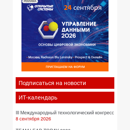
РЕКЛАМА
Подписаться на новости
ИТ-календарь
III Международный технологический конгресс
8 сентября 2026