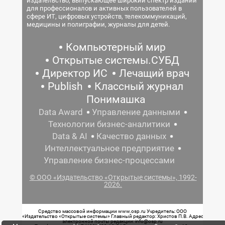
издательство, выпускающее широкий спектр изданий
для профессионалов и активных пользователей в
сфере ИТ, цифровых устройств, телекоммуникаций,
медицины и полиграфии, журналы для детей.
Компьютерный мир
Открытые системы.СУБД
Директор ИС
Лечащий врач
Publish
Классный журнал
Понимашка
Data Award
Управление данными
Технологии бизнес-аналитики
Data & AI
Качество данных
Интеллектуальное предприятие
Управление бизнес-процессами
© ООО «Издательство «Открытые системы», 1992-
2026.
Средство массовой информации www.osp.ru Учредитель: ООО
«Издательство «Открытые системы» Главный редактор: Христов П.В. Адрес
электронной почты редакции: info@osp.ru