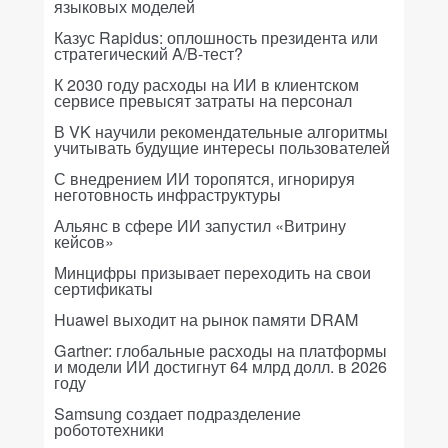
языковых моделей
Казус Rapidus: оплошность президента или
стратегический A/B-тест?
К 2030 году расходы на ИИ в клиентском
сервисе превысят затраты на персонал
В VK научили рекомендательные алгоритмы
учитывать будущие интересы пользователей
С внедрением ИИ торопятся, игнорируя
неготовность инфраструктуры
Альянс в сфере ИИ запустил «Витрину
кейсов»
Минцифры призывает переходить на свои
сертификаты
Huawei выходит на рынок памяти DRAM
Gartner: глобальные расходы на платформы
и модели ИИ достигнут 64 млрд долл. в 2026
году
Samsung создает подразделение
робототехники