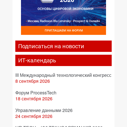
Подписаться на новости
ИТ-календарь
III Международный технологический конгресс
8 сентября 2026
Форум ProcessTech
18 сентября 2026
Управление данными 2026
24 сентября 2026