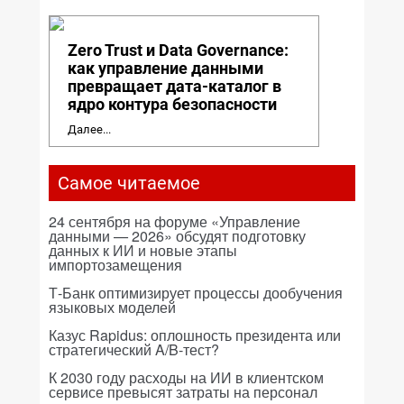
Zero Trust и Data Governance:
как управление данными
превращает дата-каталог в
ядро контура безопасности
Далее...
Самое читаемое
24 сентября на форуме «Управление
данными — 2026» обсудят подготовку
данных к ИИ и новые этапы
импортозамещения
Т-Банк оптимизирует процессы дообучения
языковых моделей
Казус Rapidus: оплошность президента или
стратегический A/B-тест?
К 2030 году расходы на ИИ в клиентском
сервисе превысят затраты на персонал