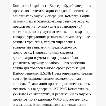
Компания
LogoLux
(г. Екатеринбург) завершила
проект по автоматизации складской
логистики и
основных складских операций.
Компания одна
из немногих в Уральском федеральном округе,
предлагает не только услуги транспортной
логистики, но и услуги ответственного хранения
товаров, требующих различные температурные
режимы хранения, услуги управления
товарными запасами и предпродажную
подготовку. Инновационная система
детализации и учета товара должна была
увеличить глубину обработки, что особенно
важно для товаров малого срока реализации.
Выбор решения ILS.NET был определен, прежде
всего, функциональными возможностями
системы. Реализация проекта, длившегося пять
месяцев, была доверена «КОРУС Консалтинг»,
учитывая ее экспертизу в реализации складских
проектов по внедрению WMS-систем для 3PL-
операторов.
Внедренная система управления