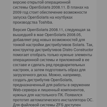
версию открытой операционной
системы OpenSolaris 2008.11. В планах на
2009 год стоит обеспечение возможности
запуска OpenSolaris на ноутбуках
производства Toshiba.
Версия OpenSolaris 2008.11, следующая за
вышедшей в мае OpenSolaris 2008.05,
добавляет ряд новых возможностей для
тонкой настройки дистрибутивов Solaris. Так,
конструктор дистрибутивов Distro Constructor
помогает отобрать только нужные элементы
операционной системы и приложений в ее
составе и сделать ряд предварительных
настроек, а затем подготовить образ для
загрузочного диска. Можно, например,
создать дистрибутив OpenSolaris,
предназначенный для работы в окружении
Web-сервера и лишенный компонентов,
нужных для настольного ПК. Появился
прототип автоматического инсталлятора ОС.
Для файловой системы ZFS доступен