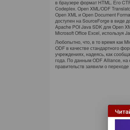
в браузере формат HTML. Его CTP-
Codeplex. Open XML/ODF Translat
Open XML и Open Document Forma
доступен на SourceForge в виде доп
Apache POI Java SDK для Open X
Microsoft Office Excel, используя Ja
Любопытно, что, в то время как M
ODF в качестве стандартного фор
учреждениях, надеясь, как сообща
года. По данным ODF Alliance, на
правительств заявили о переходе
Чита