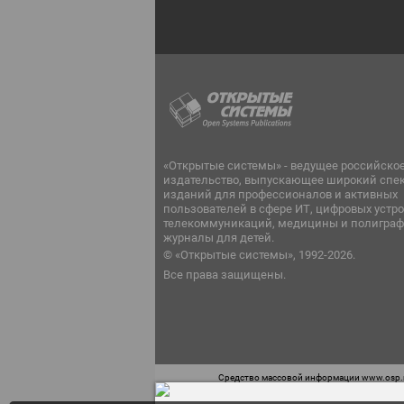
«Открытые системы» - ведущее российско
издательство, выпускающее широкий спе
изданий для профессионалов и активных
пользователей в сфере ИТ, цифровых устро
телекоммуникаций, медицины и полиграф
журналы для детей.
© «Открытые системы», 1992-2026.
Все права защищены.
Средство массовой информации www.osp.ru
Телефон редакции: 7 (499) 703-18-54 Возра