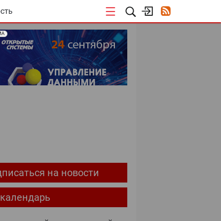
СТЬ
МА
ОЕКТЫ
писаться на новости
-календарь