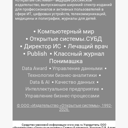
«Открытые системы» - ведущее российское
издательство, выпускающее широкий спектр изданий
для профессионалов и активных пользователей в
сфере ИТ, цифровых устройств, телекоммуникаций,
медицины и полиграфии, журналы для детей.
Компьютерный мир
Открытые системы.СУБД
Директор ИС
Лечащий врач
Publish
Классный журнал
Понимашка
Data Award
Управление данными
Технологии бизнес-аналитики
Data & AI
Качество данных
Интеллектуальное предприятие
Управление бизнес-процессами
© ООО «Издательство «Открытые системы», 1992-
2026.
Средство массовой информации www.osp.ru Учредитель: ООО
«Издательство «Открытые системы» Главный редактор: Христов П.В. Адрес