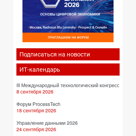
Подписаться на новости
ИТ-календарь
III Международный технологический конгресс
8 сентября 2026
Форум ProcessTech
18 сентября 2026
Управление данными 2026
24 сентября 2026