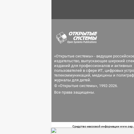
«Открытые системы» - ведущее российско
издательство, выпускающее широкий спе
изданий для профессионалов и активных
пользователей в сфере ИТ, цифровых устро
телекоммуникаций, медицины и полиграф
журналы для детей.
© «Открытые системы», 1992-2026.
Все права защищены.
Средство массовой информации www.osp.ru
Телефон редакции: 7 (499) 703-18-54 Возра