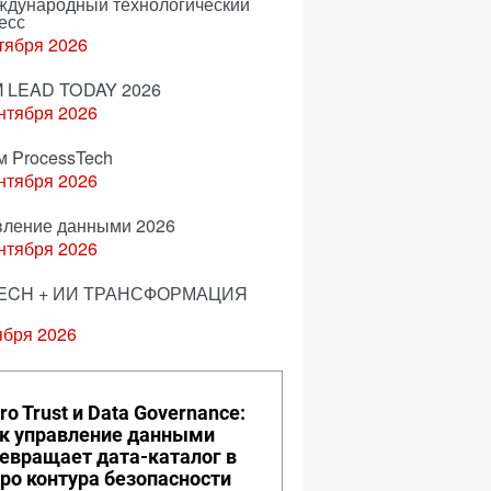
еждународный технологический
есс
тября 2026
 LEAD TODAY 2026
нтября 2026
м ProcessTech
нтября 2026
вление данными 2026
нтября 2026
ECH + ИИ ТРАНСФОРМАЦИЯ
ября 2026
ro Trust и Data Governance:
к управление данными
евращает дата-каталог в
ро контура безопасности