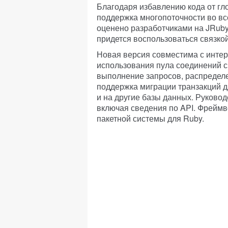
Благодаря избавлению кода от г
поддержка многопоточности во все
оценено разработчиками на JRuby
придется воспользоваться связко
Новая версия совместима с интер
использования пула соединений с
выполнение запросов, распределе
поддержка миграции транзакций 
и на другие базы данных. Руково
включая сведения по API. Фрейм
пакетной системы для Ruby.