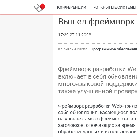
КОНФЕРЕНЦИИ
«ОТКРЫТЫЕ СИСТЕМЫ
Вышел фреймворк Ru
17:39 27.11.2008
Программное обеспечен
Ключевые слова :
Фреймворк разработки Web
включает в себя обновле
многоязыковой поддержки 
также улучшенной проверк
Фреймворк разработки Web-прилож
себя обновления, касающиеся по
на уровне самого фреймворка, а 
заголовков, отвечающих за время
обработку данных и использовани