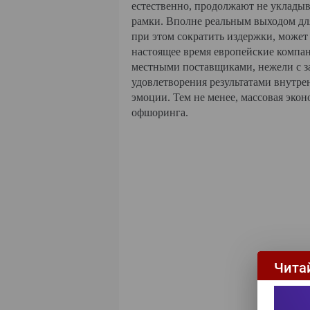
естественно, продолжают не уклады
рамки. Вполне реальным выходом дл
при этом сократить издержки, може
настоящее время европейские компан
местными поставщиками, нежели с з
удовлетворения результатами внутре
эмоции. Тем не менее, массовая эко
офшоринга.
Чита