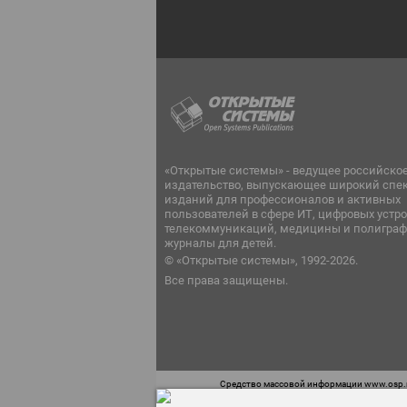
«Открытые системы» - ведущее российско
издательство, выпускающее широкий спе
изданий для профессионалов и активных
пользователей в сфере ИТ, цифровых устро
телекоммуникаций, медицины и полиграф
журналы для детей.
© «Открытые системы», 1992-2026.
Все права защищены.
Средство массовой информации www.osp.ru
Телефон редакции: 7 (499) 703-18-54 Возра