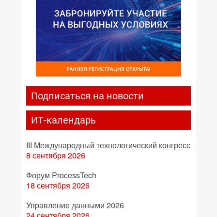
Подписаться на новости
ИТ-календарь
III Международный технологический конгресс
8 сентября 2026
Форум ProcessTech
18 сентября 2026
Управление данными 2026
24 сентября 2026