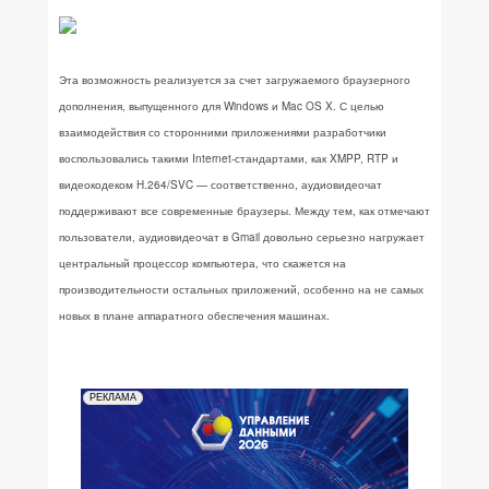
Эта возможность реализуется за счет загружаемого браузерного
дополнения, выпущенного для Windows и Mac OS X. С целью
взаимодействия со сторонними приложениями разработчики
воспользовались такими Internet-стандартами, как XMPP, RTP и
видеокодеком H.264/SVC — соответственно, аудиовидеочат
поддерживают все современные браузеры. Между тем, как отмечают
пользователи, аудиовидеочат в Gmail довольно серьезно нагружает
центральный процессор компьютера, что скажется на
производительности остальных приложений, особенно на не самых
новых в плане аппаратного обеспечения машинах.
РЕКЛАМА