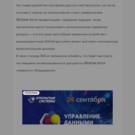
На стадии доработки платформы доступ к ней бесплатен, но после
итогового запуска ее использование станет коммерческим.
Windows Azure предвосхищает недалекое будущее, когда
приложения смогут использовать неограниченные серверные
ресурсы — в итоге даже простейшее карманное устройство с
высокоскоростным Internet-доступом сможет выступать полноценным
вычислительным центром.
В свою очередь Dell не преминула объявить, что будет выступать
поставщиком оптимизированного для работы Windows Azure
серверного оборудования.
РЕКЛАМА