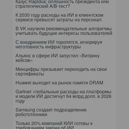
Казус Rapidus: оплошность президента или
стратегический A/B-тест?
К 2030 году расходы на ИИ в клиентском
сервисе превысят затраты на персонал
В VK научили рекомендательные алгоритмы
учитывать будущие интересы пользователей
С внедрением ИИ торопятся, игнорируя
неготовность инфраструктуры
Альянс в сфере ИИ запустил «Витрину
кейсов»
Минцифры призывает переходить на свои
сертификаты
Huawei выходит на рынок памяти DRAM
Gartner: глобальные расходы на платформы
и модели ИИ достигнут 64 млрд долл. в 2026
году
Samsung создает подразделение
робототехники
Только 20% компаний КИИ готовы к
требованиям закона об ИИ