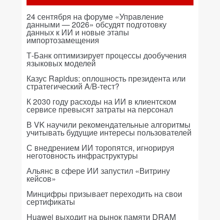
24 сентября на форуме «Управление
данными — 2026» обсудят подготовку
данных к ИИ и новые этапы
импортозамещения
Т-Банк оптимизирует процессы дообучения
языковых моделей
Казус Rapidus: оплошность президента или
стратегический A/B-тест?
К 2030 году расходы на ИИ в клиентском
сервисе превысят затраты на персонал
В VK научили рекомендательные алгоритмы
учитывать будущие интересы пользователей
С внедрением ИИ торопятся, игнорируя
неготовность инфраструктуры
Альянс в сфере ИИ запустил «Витрину
кейсов»
Минцифры призывает переходить на свои
сертификаты
Huawei выходит на рынок памяти DRAM