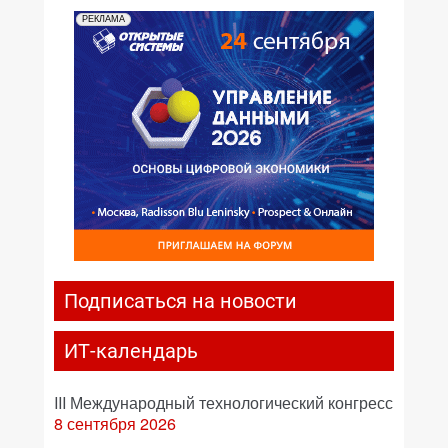
РЕКЛАМА
Подписаться на новости
ИТ-календарь
III Международный технологический конгресс
8 сентября 2026