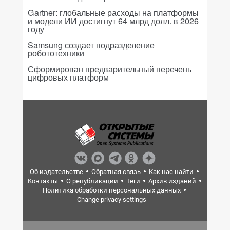
Gartner: глобальные расходы на платформы
и модели ИИ достигнут 64 млрд долл. в 2026
году
Samsung создает подразделение
робототехники
Сформирован предварительный перечень
цифровых платформ
Об издательстве
Обратная связь
Как нас найти
Контакты
О републикации
Теги
Архив изданий
Политика обработки персональных данных
Change privacy settings