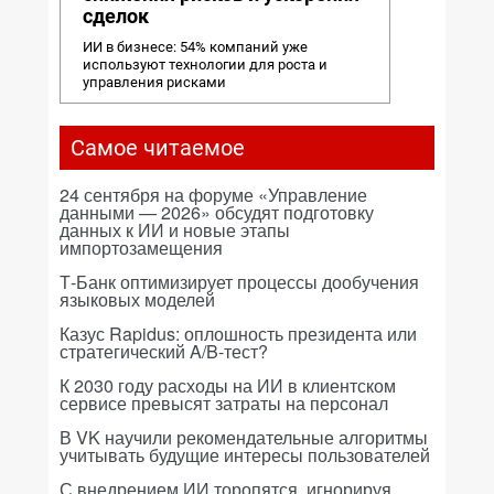
сделок
ИИ в бизнесе: 54% компаний уже
используют технологии для роста и
управления рисками
Самое читаемое
24 сентября на форуме «Управление
данными — 2026» обсудят подготовку
данных к ИИ и новые этапы
импортозамещения
Т-Банк оптимизирует процессы дообучения
языковых моделей
Казус Rapidus: оплошность президента или
стратегический A/B-тест?
К 2030 году расходы на ИИ в клиентском
сервисе превысят затраты на персонал
В VK научили рекомендательные алгоритмы
учитывать будущие интересы пользователей
С внедрением ИИ торопятся, игнорируя