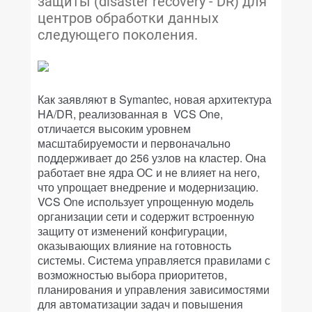
защиты (disaster recovery - DR) для
центров обработки данных
следующего поколения.
Как заявляют в Symantec, новая архитектура
HA/DR, реализованная в VCS One,
отличается высоким уровнем
масштабируемости и первоначально
поддерживает до 256 узлов на кластер. Она
работает вне ядра ОС и не влияет на него,
что упрощает внедрение и модернизацию.
VCS One использует упрощенную модель
организации сети и содержит встроенную
защиту от изменений конфигурации,
оказывающих влияние на готовность
системы. Система управляется правилами с
возможностью выбора приоритетов,
планирования и управления зависимостями
для автоматизации задач и повышения