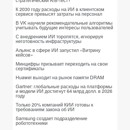
стратегический A/B-тест?
К 2030 году расходы на ИИ в клиентском
сервисе превысят затраты на персонал
В VK научили рекомендательные алгоритмы
учитывать будущие интересы пользователей
С внедрением ИИ торопятся, игнорируя
неготовность инфраструктуры
Альянс в сфере ИИ запустил «Витрину
кейсов»
Минцифры призывает переходить на свои
сертификаты
Huawei выходит на рынок памяти DRAM
Gartner: глобальные расходы на платформы
и модели ИИ достигнут 64 млрд долл. в 2026
году
Только 20% компаний КИИ готовы к
требованиям закона об ИИ
Samsung создает подразделение
робототехники