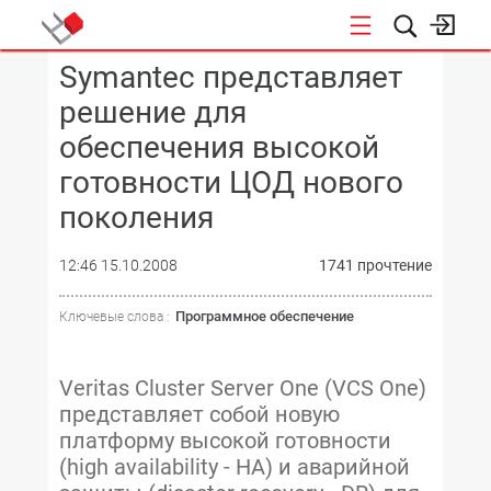
Symantec представляет
КОНФЕРЕНЦИИ
решение для
обеспечения высокой
готовности ЦОД нового
поколения
12:46 15.10.2008
1741 прочтение
Программное обеспечение
Ключевые слова :
Veritas Cluster Server One (VCS One)
представляет собой новую
платформу высокой готовности
(high availability - HA) и аварийной