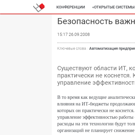
КОНФЕРЕНЦИИ
«ОТКРЫТЫЕ СИСТЕМЫ
Безопасность важ
15:17 26.09.2008
Автоматизация предпри
Ключевые слова :
Существуют области ИТ, к
практически не коснется. 
управление эффективност
В то время как ведущие аналитическ
влияния на ИТ-бюджеты продолжающе
которых он практически не коснется.
управление эффективностью работы 
расходы на эти технологии будут то
организаций не планирует снижение