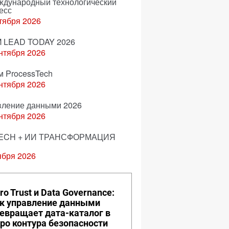
еждународный технологический
есс
тября 2026
 LEAD TODAY 2026
нтября 2026
м ProcessTech
нтября 2026
вление данными 2026
нтября 2026
ECH + ИИ ТРАНСФОРМАЦИЯ
ября 2026
ro Trust и Data Governance:
к управление данными
евращает дата-каталог в
ро контура безопасности