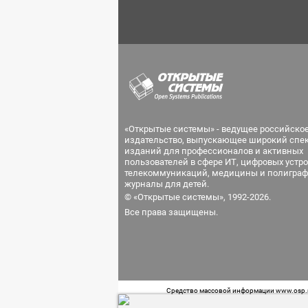
«Открытые системы» - ведущее российско
издательство, выпускающее широкий спе
изданий для профессионалов и активных
пользователей в сфере ИТ, цифровых устро
телекоммуникаций, медицины и полиграф
журналы для детей.
© «Открытые системы», 1992-2026.
Все права защищены.
Средство массовой информации www.osp.ru
Телефон редакции: 7 (499) 703-18-54 Возра