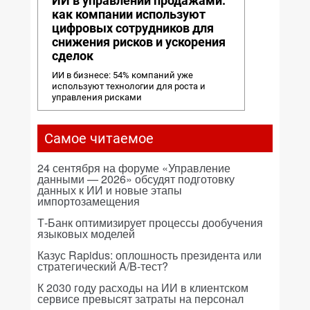
ИИ в управлении продажами:
как компании используют
цифровых сотрудников для
снижения рисков и ускорения
сделок
ИИ в бизнесе: 54% компаний уже
используют технологии для роста и
управления рисками
Самое читаемое
24 сентября на форуме «Управление
данными — 2026» обсудят подготовку
данных к ИИ и новые этапы
импортозамещения
Т-Банк оптимизирует процессы дообучения
языковых моделей
Казус Rapidus: оплошность президента или
стратегический A/B-тест?
К 2030 году расходы на ИИ в клиентском
сервисе превысят затраты на персонал