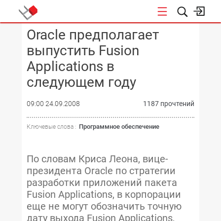
Oracle предполагает
КОНФЕРЕНЦИИ
выпустить Fusion
Applications в
следующем году
09:00 24.09.2008
1187 прочтений
Программное обеспечение
Ключевые слова :
По словам Криса Леона, вице-
президента Oracle по стратегии
разработки приложений пакета
Fusion Applications, в корпорации
еще не могут обозначить точную
дату выхода Fusion Applications,