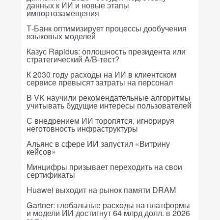
данных к ИИ и новые этапы
импортозамещения
Т-Банк оптимизирует процессы дообучения
языковых моделей
Казус Rapidus: оплошность президента или
стратегический A/B-тест?
К 2030 году расходы на ИИ в клиентском
сервисе превысят затраты на персонал
В VK научили рекомендательные алгоритмы
учитывать будущие интересы пользователей
С внедрением ИИ торопятся, игнорируя
неготовность инфраструктуры
Альянс в сфере ИИ запустил «Витрину
кейсов»
Минцифры призывает переходить на свои
сертификаты
Huawei выходит на рынок памяти DRAM
Gartner: глобальные расходы на платформы
и модели ИИ достигнут 64 млрд долл. в 2026