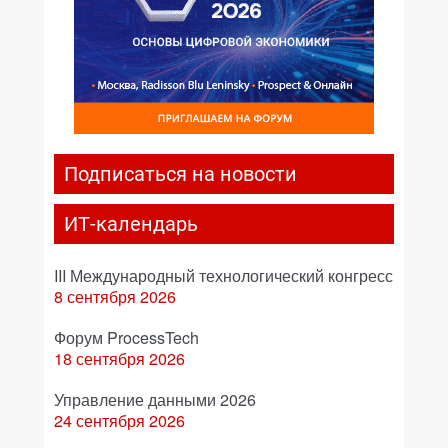
Подписаться на новости
ИТ-календарь
III Международный технологический конгресс
8 сентября 2026
Форум ProcessTech
18 сентября 2026
Управление данными 2026
24 сентября 2026