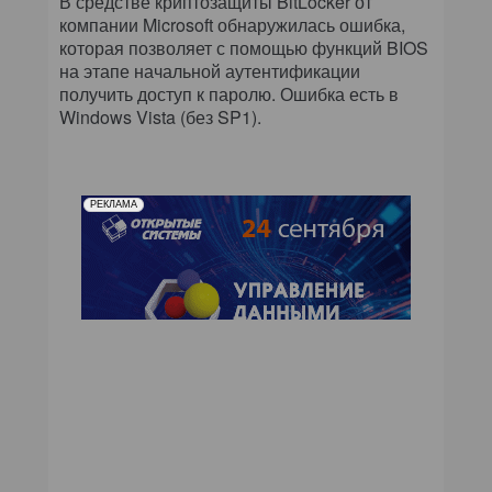
В средстве криптозащиты BitLocker от
компании Microsoft обнаружилась ошибка,
которая позволяет с помощью функций BIOS
на этапе начальной аутентификации
получить доступ к паролю. Ошибка есть в
Windows Vista (без SP1).
РЕКЛАМА