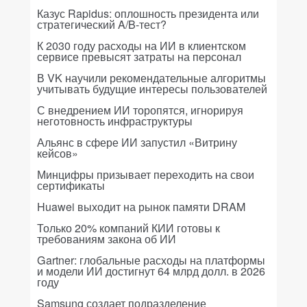
Казус Rapidus: оплошность президента или
стратегический A/B-тест?
К 2030 году расходы на ИИ в клиентском
сервисе превысят затраты на персонал
В VK научили рекомендательные алгоритмы
учитывать будущие интересы пользователей
С внедрением ИИ торопятся, игнорируя
неготовность инфраструктуры
Альянс в сфере ИИ запустил «Витрину
кейсов»
Минцифры призывает переходить на свои
сертификаты
Huawei выходит на рынок памяти DRAM
Только 20% компаний КИИ готовы к
требованиям закона об ИИ
Gartner: глобальные расходы на платформы
и модели ИИ достигнут 64 млрд долл. в 2026
году
Samsung создает подразделение