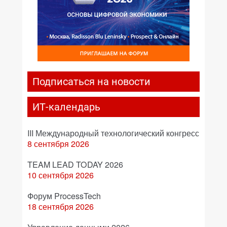
Подписаться на новости
ИТ-календарь
III Международный технологический конгресс
8 сентября 2026
TEAM LEAD TODAY 2026
10 сентября 2026
Форум ProcessTech
18 сентября 2026