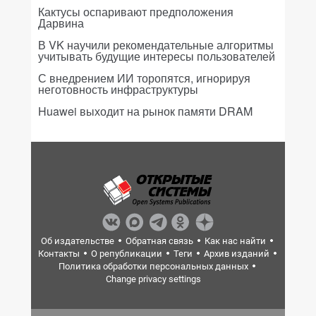
Кактусы оспаривают предположения
Дарвина
В VK научили рекомендательные алгоритмы
учитывать будущие интересы пользователей
С внедрением ИИ торопятся, игнорируя
неготовность инфраструктуры
Huawei выходит на рынок памяти DRAM
Об издательстве
Обратная связь
Как нас найти
Контакты
О републикации
Теги
Архив изданий
Политика обработки персональных данных
Change privacy settings