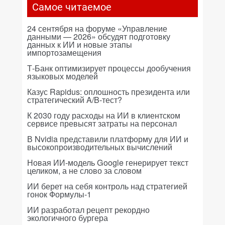
Самое читаемое
24 сентября на форуме «Управление
данными — 2026» обсудят подготовку
данных к ИИ и новые этапы
импортозамещения
Т-Банк оптимизирует процессы дообучения
языковых моделей
Казус Rapidus: оплошность президента или
стратегический A/B-тест?
К 2030 году расходы на ИИ в клиентском
сервисе превысят затраты на персонал
В Nvidia представили платформу для ИИ и
высокопроизводительных вычислений
Новая ИИ-модель Google генерирует текст
целиком, а не слово за словом
ИИ берет на себя контроль над стратегией
гонок Формулы-1
ИИ разработал рецепт рекордно
экологичного бургера