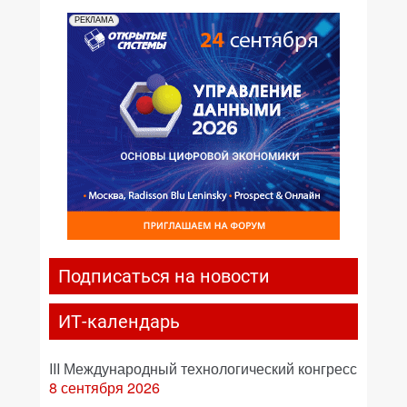
РЕКЛАМА
Подписаться на новости
ИТ-календарь
III Международный технологический конгресс
8 сентября 2026