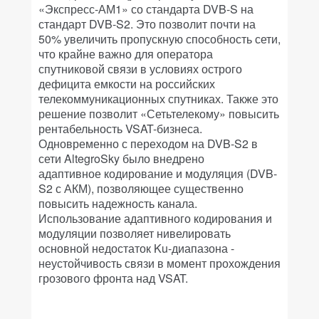
«Экспресс-АМ1» со стандарта DVB-S на
стандарт DVB-S2. Это позволит почти на
50% увеличить пропускную способность сети,
что крайне важно для оператора
спутниковой связи в условиях острого
дефицита емкости на российских
телекоммуникационных спутниках. Также это
решение позволит «Сетьтелекому» повысить
рентабельность VSAT-бизнеса.
Одновременно с переходом на DVB-S2 в
сети AltegroSky было внедрено
адаптивное кодирование и модуляция (DVB-
S2 с АКМ), позволяющее существенно
повысить надежность канала.
Использование адаптивного кодирования и
модуляции позволяет нивелировать
основной недостаток Ku-диапазона -
неустойчивость связи в момент прохождения
грозового фронта над VSAT.