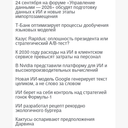
24 сентября на форуме «Управление
данными — 2026» обсудят подготовку
данных к ИИ и новые этапы
импортозамещения
Т-Банк оптимизирует процессы дообучения
языковых моделей
Казус Rapidus: оплошность президента или
стратегический A/B-тест?
К 2030 году расходы на ИИ в клиентском
сервисе превысят затраты на персонал
В Nvidia представили платформу для ИИ и
высокопроизводительных вычислений
Новая ИИ-модель Google генерирует текст
целиком, а не слово за словом
ИИ берет на себя контроль над стратегией
гонок Формулы-1
ИИ разработал рецепт рекордно
экологичного бургера
Кактусы оспаривают предположения
Дарвина