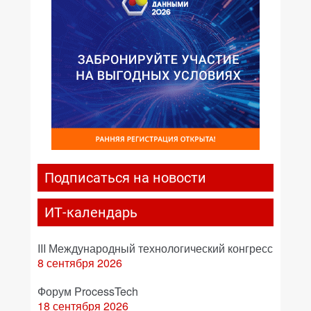
Подписаться на новости
ИТ-календарь
III Международный технологический конгресс
8 сентября 2026
Форум ProcessTech
18 сентября 2026