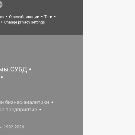
ты
О републикации
Теги
Change privacy settings
емы.СУБД
ии бизнес-аналитики
ое предприятие
, 1992-2026.