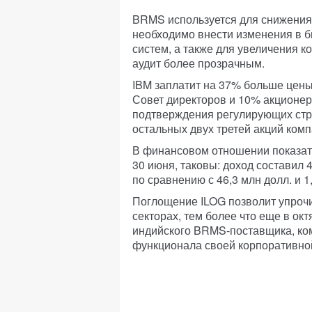
BRMS используется для снижения 
необходимо внести изменения в 
систем, а также для увеличения к
аудит более прозрачным.
IBM заплатит на 37% больше цены 
Совет директоров и 10% акционер
подтверждения регулирующих стр
остальных двух третей акций комп
В финансовом отношении показат
30 июня, таковы: доход составил 4
по сравнению с 46,3 млн долл. и 1
Поглощение ILOG позволит упроч
секторах, тем более что еще в ок
индийского BRMS-поставщика, ком
функционала своей корпоративно