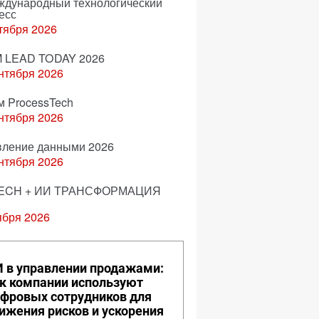
еждународный технологический
есс
тября 2026
 LEAD TODAY 2026
нтября 2026
м ProcessTech
нтября 2026
вление данными 2026
нтября 2026
ECH + ИИ ТРАНСФОРМАЦИЯ
ября 2026
 в управлении продажами:
к компании используют
фровых сотрудников для
ижения рисков и ускорения