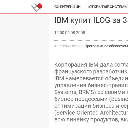
КОНФЕРЕНЦИИ
«ОТКРЫТЫЕ СИСТЕМЫ
IBM купит ILOG за 
12:00 06.08.2008
Программное обеспечен
Ключевые слова :
Корпорация IBM дала согл
французского разработчика
IBM намеревается объедин
управления бизнес-правил
Systems, BRMS) со своими
бизнес-процессами (Busine
оптимизации бизнеса и се
(Service Oriented Architect
всю линейку продуктов, вкл