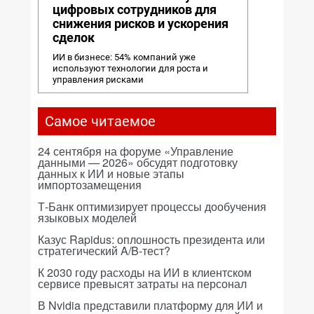
цифровых сотрудников для
снижения рисков и ускорения
сделок
ИИ в бизнесе: 54% компаний уже
используют технологии для роста и
управления рисками
Самое читаемое
24 сентября на форуме «Управление
данными — 2026» обсудят подготовку
данных к ИИ и новые этапы
импортозамещения
Т-Банк оптимизирует процессы дообучения
языковых моделей
Казус Rapidus: оплошность президента или
стратегический A/B-тест?
К 2030 году расходы на ИИ в клиентском
сервисе превысят затраты на персонал
В Nvidia представили платформу для ИИ и