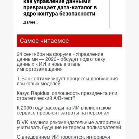
как управление данными
превращает дата-каталог в
ядро контура безопасности
Далее...
Самое читаемое
24 сентября на форуме «Управление
данными — 2026» обсудят подготовку
данных к ИИ и новые этапы
импортозамещения
Т-Банк оптимизирует процессы дообучения
языковых моделей
Казус Rapidus: оплошность президента или
стратегический A/B-тест?
К 2030 году расходы на ИИ в клиентском
сервисе превысят затраты на персонал
В VK научили рекомендательные алгоритмы
учитывать будущие интересы пользователей
С внедрением ИИ торопятся, игнорируя