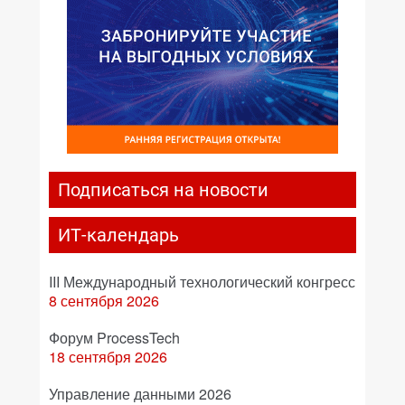
Подписаться на новости
ИТ-календарь
III Международный технологический конгресс
8 сентября 2026
Форум ProcessTech
18 сентября 2026
Управление данными 2026