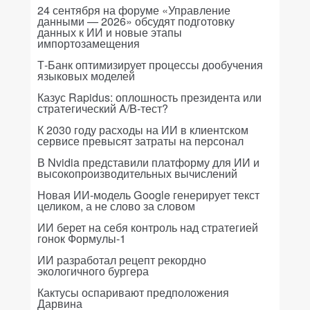
24 сентября на форуме «Управление
данными — 2026» обсудят подготовку
данных к ИИ и новые этапы
импортозамещения
Т-Банк оптимизирует процессы дообучения
языковых моделей
Казус Rapidus: оплошность президента или
стратегический A/B-тест?
К 2030 году расходы на ИИ в клиентском
сервисе превысят затраты на персонал
В Nvidia представили платформу для ИИ и
высокопроизводительных вычислений
Новая ИИ-модель Google генерирует текст
целиком, а не слово за словом
ИИ берет на себя контроль над стратегией
гонок Формулы-1
ИИ разработал рецепт рекордно
экологичного бургера
Кактусы оспаривают предположения
Дарвина