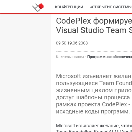
КОНФЕРЕНЦИИ
«ОТКРЫТЫЕ СИСТЕМЫ
CodePlex формируе
Visual Studio Team
09:50 19.06.2008
Программное обеспечен
Ключевые слова :
Microsoft изъявляет желан
пользующиеся Team Founda
жизненным циклом прило
доступ шаблоны процесса р
рамках проекта CodePlex -
исходные коды программ.
Microsoft изъявляет желание, чт
Team Foundation Server ALM (Appli