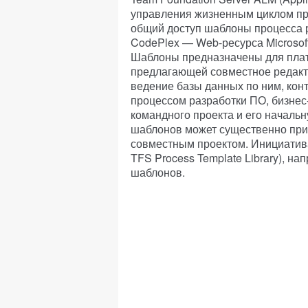
управления жизненным циклом пр
общий доступ шаблоны процесса ра
CodePlex — Web-ресурса Microsof
Шаблоны предназначены для плат
предлагающей совместное редакт
ведение базы данных по ним, конт
процессом разработки ПО, бизнес
командного проекта и его началь
шаблонов может существенно приб
совместным проектом. Инициатива
TFS Process Template Library), 
шаблонов.