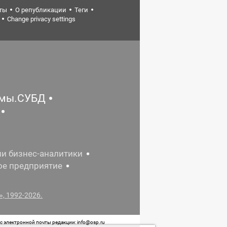
ты
О републикации
Теги
Change privacy settings
емы.СУБД
ии бизнес-аналитики
ое предприятие
, 1992-2026.
 электронной почты редакции: info@osp.ru