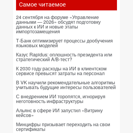
Самое читаемое
24 сентября на форуме «Управление
данными — 2026» обсудят подготовку
данных к ИИ и новые этапы
импортозамещения
Т-Банк оптимизирует процессы дообучения
языковых моделей
Казус Rapidus: оплошность президента или
стратегический A/B-тест?
К 2030 году расходы на ИИ в клиентском
сервисе превысят затраты на персонал
В VK научили рекомендательные алгоритмы
учитывать будущие интересы пользователей
С внедрением ИИ торопятся, игнорируя
неготовность инфраструктуры
Альянс в сфере ИИ запустил «Витрину
кейсов»
Минцифры призывает переходить на свои
сертификаты