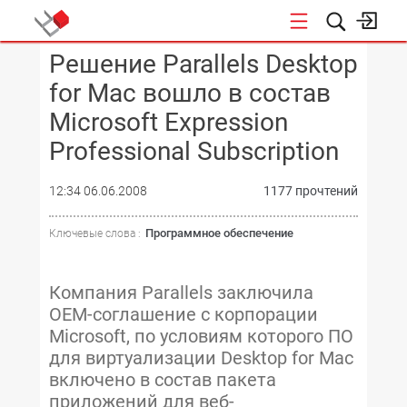
Решение Parallels Desktop
КОНФЕРЕНЦИИ
for Mac вошло в состав
Microsoft Expression
Professional Subscription
12:34 06.06.2008
1177 прочтений
Программное обеспечение
Ключевые слова :
Компания Parallels заключила
OEM-соглашение с корпорации
Microsoft, по условиям которого ПО
для виртуализации Desktop for Mac
включено в состав пакета
приложений для веб-