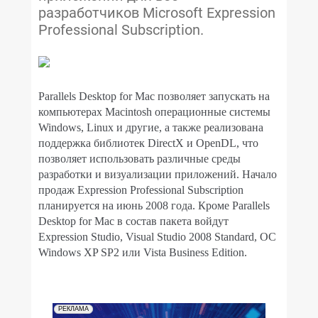
разработчиков Microsoft Expression
Professional Subscription.
Parallels
Desktop
for
Mac
позволяет запускать на
компьютерах
Macintosh
операционные системы
Windows
,
Linux
и другие, а также реализована
поддержка библиотек
DirectX
и
OpenDL
, что
позволяет использовать различные среды
разработки и визуализации приложений. Начало
продаж Expression Professional Subscription
планируется на июнь 2008 года. Кроме Parallels
Desktop for Mac в состав пакета войдут
Expression Studio, Visual Studio 2008 Standard, ОС
Windows XP SP2 или Vista Business Edition.
РЕКЛАМА