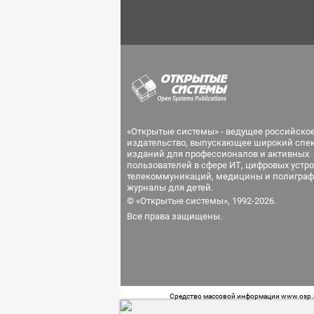
«Открытые системы» - ведущее российско
издательство, выпускающее широкий спе
изданий для профессионалов и активных
пользователей в сфере ИТ, цифровых устро
телекоммуникаций, медицины и полиграф
журналы для детей.
© «Открытые системы», 1992-2026.
Все права защищены.
Средство массовой информации www.osp.ru
Телефон редакции: 7 (499) 703-18-54 Возра