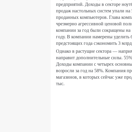
предприятий. Доходы в секторе ноутб
продаж настольных систем упали на 
проданных компьютеров. Глава компа
чрезмерно агрессивной ценовой пол
компании за год были сокращены на 
году. В компании намерены уделить
предстоящих года сэкономить 3 млрд
Однако в растущие сектора — напри
направит дополнительные силы. 55%
Доходы компании с четырех основны
возросли за год на 58%. Компания п
магазинов, в которых сейчас уже про
тыс.