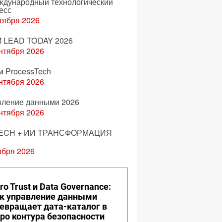
еждународный технологический
есс
тября 2026
 LEAD TODAY 2026
нтября 2026
м ProcessTech
нтября 2026
вление данными 2026
нтября 2026
ECH + ИИ ТРАНСФОРМАЦИЯ
ября 2026
ro Trust и Data Governance:
к управление данными
евращает дата-каталог в
ро контура безопасности