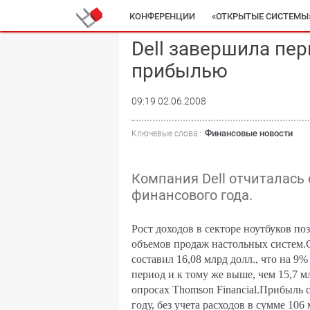
КОНФЕРЕНЦИИ
«ОТКРЫТЫЕ СИСТЕМЫ
Dell завершила пе
прибылью
09:19 02.06.2008
Финансовые новости
Ключевые слова :
Компания Dell отчиталась
финансового года.
Рост доходов в секторе ноутбуков п
объемов продаж настольных систем.
составил 16,08 млрд долл., что на 9
период и к тому же выше, чем 15,7 м
опросах Thomson Financial.
Прибыль с
году, без учета расходов в сумме 10