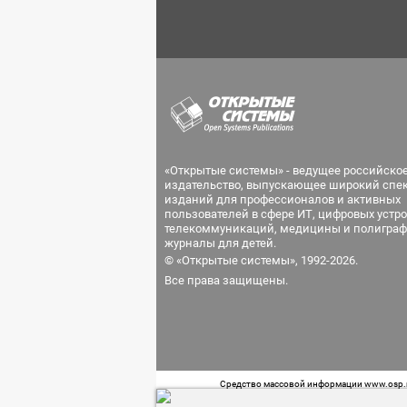
«Открытые системы» - ведущее российско
издательство, выпускающее широкий спе
изданий для профессионалов и активных
пользователей в сфере ИТ, цифровых устро
телекоммуникаций, медицины и полиграф
журналы для детей.
© «Открытые системы», 1992-2026.
Все права защищены.
Средство массовой информации www.osp.ru
Телефон редакции: 7 (499) 703-18-54 Возра