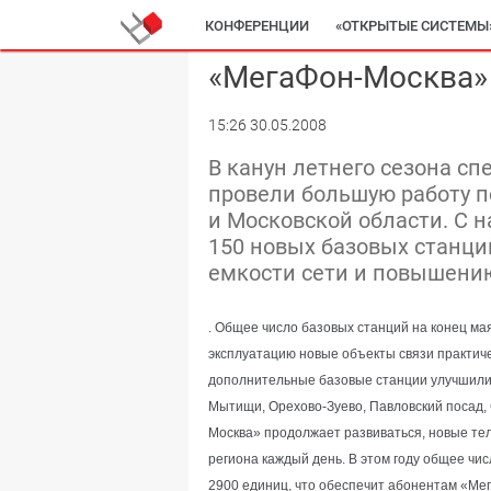
КОНФЕРЕНЦИИ
«ОТКРЫТЫЕ СИСТЕМЫ
«МегаФон-Москва»
15:26 30.05.2008
В канун летнего сезона с
провели большую работу п
и Московской области. С н
150 новых базовых станц
емкости сети и повышени
. Общее число базовых станций на конец ма
эксплуатацию новые объекты связи практиче
дополнительные базовые станции улучшили 
Мытищи, Орехово-Зуево, Павловский посад, 
Москва» продолжает развиваться, новые те
региона каждый день. В этом году общее чис
2900 единиц, что обеспечит абонентам «Ме