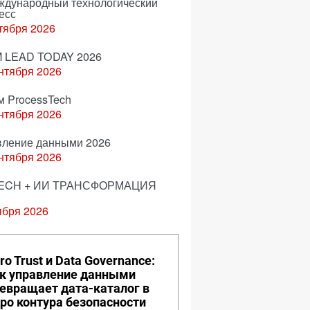
еждународный технологический
есс
тября 2026
 LEAD TODAY 2026
нтября 2026
м ProcessTech
нтября 2026
вление данными 2026
нтября 2026
ECH + ИИ ТРАНСФОРМАЦИЯ
ября 2026
ro Trust и Data Governance:
к управление данными
евращает дата-каталог в
ро контура безопасности